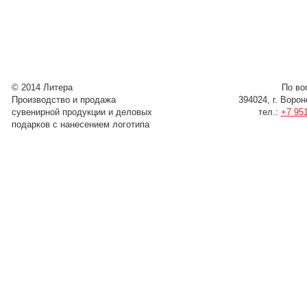
© 2014 Литера
По во
Производство и продажа
394024, г. Воро
сувенирной продукции и деловых
тел.:
+7 951
подарков с нанесением логотипа