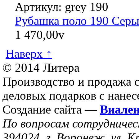
Артикул: grey 190
Рубашка поло 190 Сер
1 470,00
v
Наверх ↑
© 2014 Литера
Производство и продажа 
деловых подарков с нанес
Создание сайта —
Виале
По вопросам сотрудниче
394024, г. Воронеж, ул. К