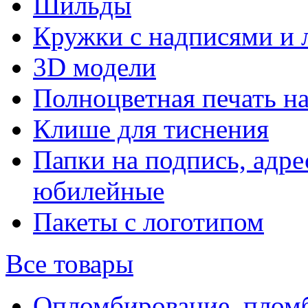
Шильды
Кружки с надписями и 
3D модели
Полноцветная печать н
Клише для тиснения
Папки на подпись, адре
юбилейные
Пакеты с логотипом
Все товары
Опломбирование, плом