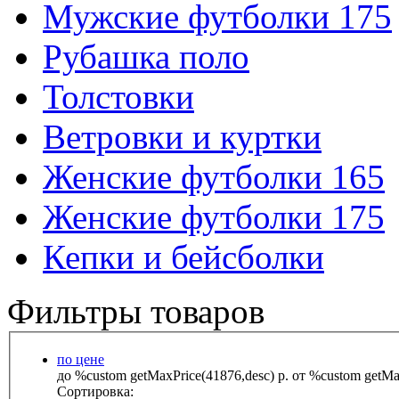
Мужские футболки 175
Рубашка поло
Толстовки
Ветровки и куртки
Женские футболки 165
Женские футболки 175
Кепки и бейсболки
Фильтры товаров
по цене
до %custom getMaxPrice(41876,desc) р.
от %custom getMax
Сортировка: