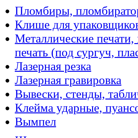
Пломбиры, пломбират
Клише для упаковщико
Металлические печати,
печать (под сургуч, пла
Лазерная резка
Лазерная гравировка
Вывески, стенды, табл
Клейма ударные, пуанс
Вымпел