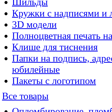
Шильды
Кружки с надписями и 
3D модели
Полноцветная печать н
Клише для тиснения
Папки на подпись, адре
юбилейные
Пакеты с логотипом
Все товары
Опломбирование, плом