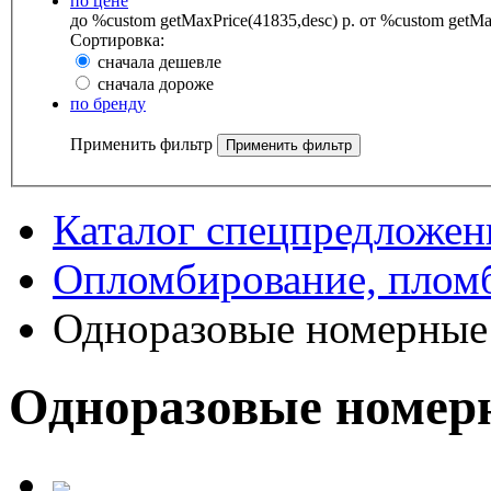
по цене
до %custom getMaxPrice(41835,desc) р.
от %custom getMax
Сортировка:
сначала дешевле
сначала дороже
по бренду
Применить фильтр
Каталог спецпредложен
Опломбирование, плом
Одноразовые номерные
Одноразовые номер