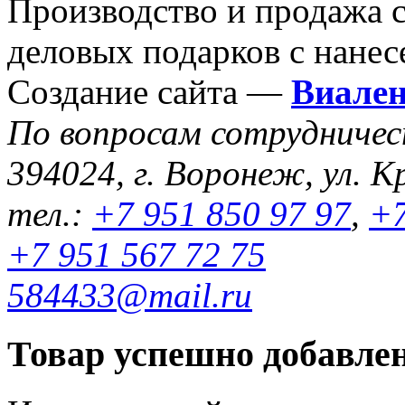
Производство и продажа 
деловых подарков с нанес
Создание сайта —
Виале
По вопросам сотрудниче
394024, г. Воронеж, ул. К
тел.:
+7 951 850 97 97
,
+7
+7 951 567 72 75
584433@mail.ru
Товар успешно добавлен