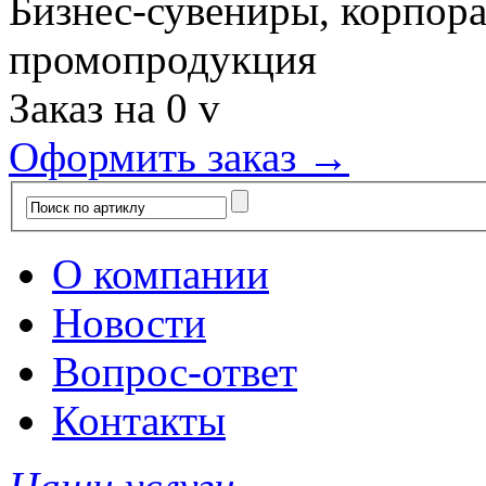
Бизнес-сувениры, корпор
промопродукция
Заказ на
0
v
Оформить заказ →
О компании
Новости
Вопрос-ответ
Контакты