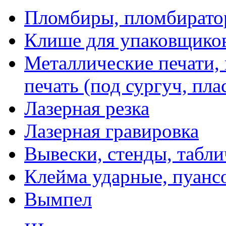
Пломбиры, пломбират
Клише для упаковщико
Металлические печати,
печать (под сургуч, пла
Лазерная резка
Лазерная гравировка
Вывески, стенды, табл
Клейма ударные, пуанс
Вымпел