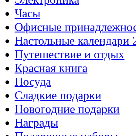
Часы
Офисные принадлежно
Настольные календари 
Путешествие и отдых
Красная книга
Посуда
Сладкие подарки
Новогодние подарки
Награды