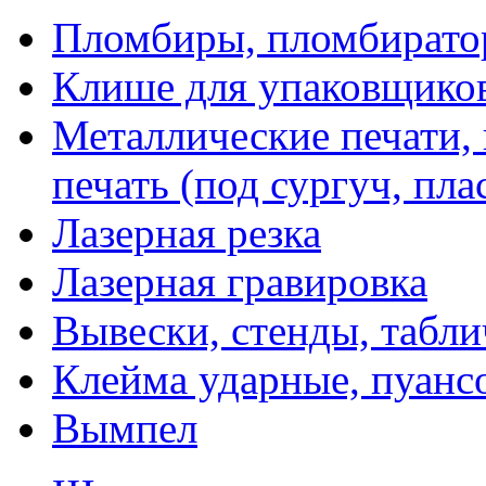
Пломбиры, пломбират
Клише для упаковщико
Металлические печати,
печать (под сургуч, пла
Лазерная резка
Лазерная гравировка
Вывески, стенды, табл
Клейма ударные, пуанс
Вымпел