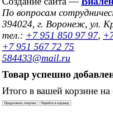
Создание сайта —
Виале
По вопросам сотрудниче
394024, г. Воронеж, ул. К
тел.:
+7 951 850 97 97
,
+7
+7 951 567 72 75
584433@mail.ru
Товар успешно добавлен
Итого в вашей корзине
на
Продолжить покупки
Перейти в корзину