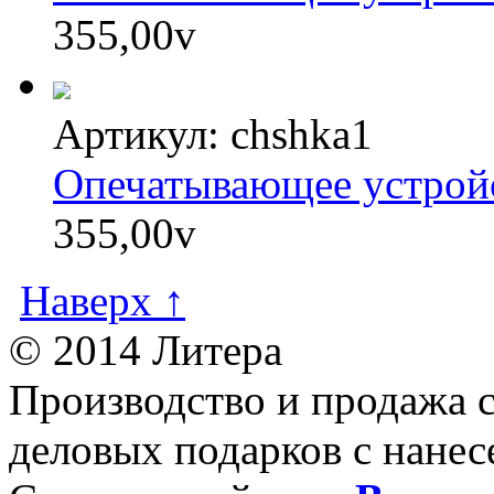
355,00
v
Артикул: chshka1
Опечатывающее устрой
355,00
v
Наверх ↑
© 2014 Литера
Производство и продажа 
деловых подарков с нанес