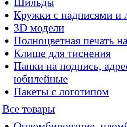
Шильды
Кружки с надписями и 
3D модели
Полноцветная печать н
Клише для тиснения
Папки на подпись, адре
юбилейные
Пакеты с логотипом
Все товары
Опломбирование, плом