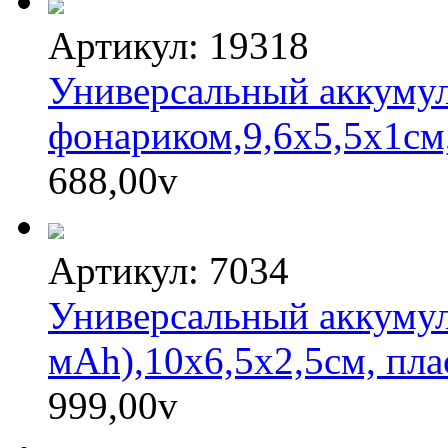
Артикул: 19318
Универсальный аккумул
фонариком,9,6х5,5х1см,
688,00
v
Артикул: 7034
Универсальный аккумул
мАh),10x6,5х2,5см, пла
999,00
v