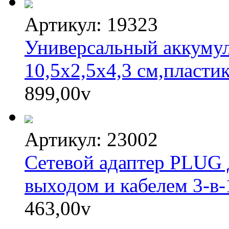
Артикул: 19323
Универсальный аккумул
10,5х2,5х4,3 см,пласти
899,00
v
Артикул: 23002
Сетевой адаптер PLUG 
выходом и кабелем 3-в-
463,00
v