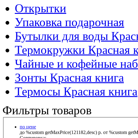
Открытки
Упаковка подарочная
Бутылки для воды Крас
Термокружки Красная 
Чайные и кофейные наб
Зонты Красная книга
Термосы Красная книга
Фильтры товаров
по цене
до %custom getMaxPrice(121182,desc) р.
от %custom getMa
Сортировка: