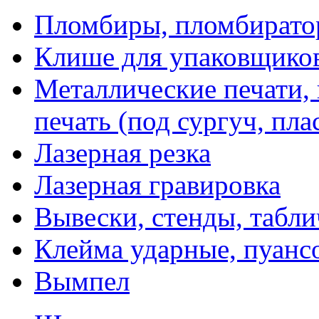
Пломбиры, пломбират
Клише для упаковщико
Металлические печати,
печать (под сургуч, пла
Лазерная резка
Лазерная гравировка
Вывески, стенды, табл
Клейма ударные, пуанс
Вымпел