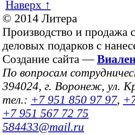
Наверх ↑
© 2014 Литера
Производство и продажа 
деловых подарков с нанес
Создание сайта —
Виале
По вопросам сотрудниче
394024, г. Воронеж, ул. К
тел.:
+7 951 850 97 97
,
+7
+7 951 567 72 75
584433@mail.ru