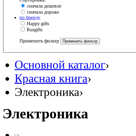
сначала дешевле
сначала дороже
по бренду
Happy gifts
Rusgifts
Применить фильтр
Основной каталог
›
Красная книга
›
Электроника
›
Электроника