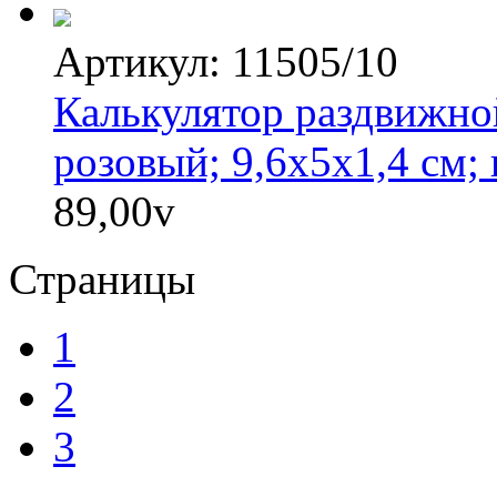
Артикул: 11505/10
Калькулятор раздвижной
розовый; 9,6х5х1,4 см;
89,00
v
Страницы
1
2
3