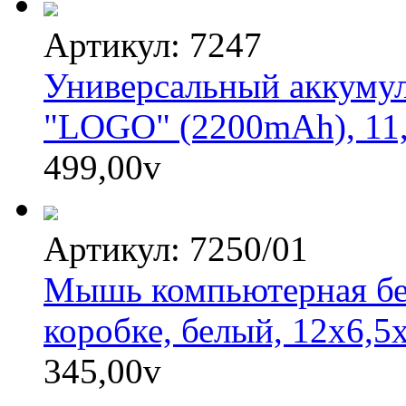
Артикул: 7247
Универсальный аккумул
"LOGO" (2200mAh), 11,5
499,00
v
Артикул: 7250/01
Мышь компьютерная б
коробке, белый, 12х6,5
345,00
v