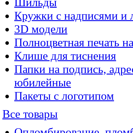
Шильды
Кружки с надписями и 
3D модели
Полноцветная печать н
Клише для тиснения
Папки на подпись, адре
юбилейные
Пакеты с логотипом
Все товары
Опломбирование, плом