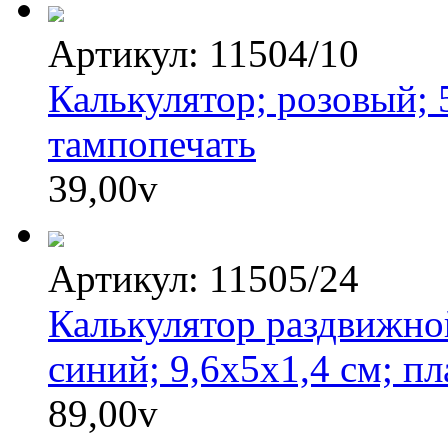
Артикул: 11504/10
Калькулятор; розовый; 5
тампопечать
39,00
v
Артикул: 11505/24
Калькулятор раздвижной
синий; 9,6х5х1,4 см; п
89,00
v