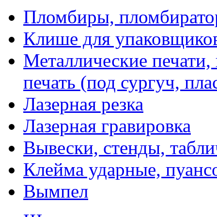
Пломбиры, пломбират
Клише для упаковщико
Металлические печати,
печать (под сургуч, пла
Лазерная резка
Лазерная гравировка
Вывески, стенды, табл
Клейма ударные, пуанс
Вымпел