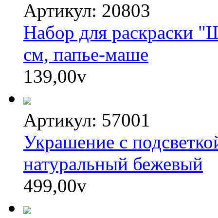
Артикул: 20803
Набор для раскраски "Ш
см, папье-маше
139,00
v
Артикул: 57001
Украшение с подсветкой
натуральный бежевый
499,00
v