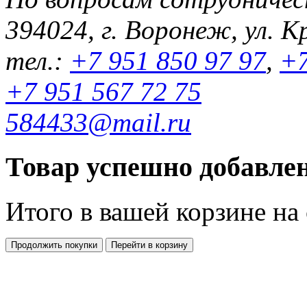
394024, г. Воронеж, ул. К
тел.:
+7 951 850 97 97
,
+7
+7 951 567 72 75
584433@mail.ru
Товар успешно добавлен
Итого в вашей корзине
на
Продолжить покупки
Перейти в корзину