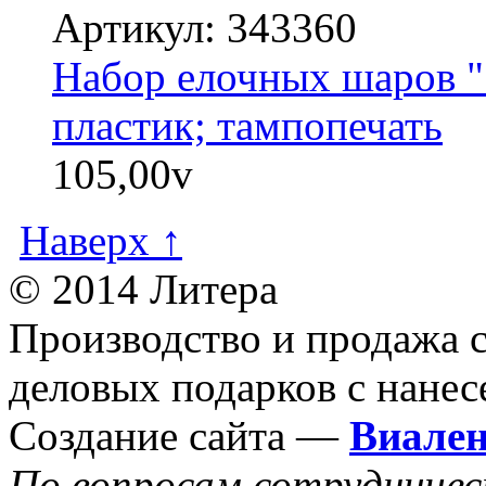
Артикул: 343360
Набор елочных шаров "
пластик; тампопечать
105,00
v
Наверх ↑
© 2014 Литера
Производство и продажа 
деловых подарков с нанес
Создание сайта —
Виале
По вопросам сотрудниче