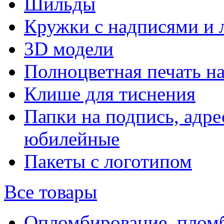
Шильды
Кружки с надписями и 
3D модели
Полноцветная печать н
Клише для тиснения
Папки на подпись, адре
юбилейные
Пакеты с логотипом
Все товары
Опломбирование, плом