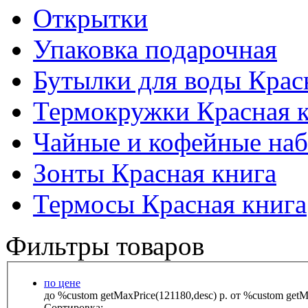
Открытки
Упаковка подарочная
Бутылки для воды Крас
Термокружки Красная 
Чайные и кофейные наб
Зонты Красная книга
Термосы Красная книга
Фильтры товаров
по цене
до %custom getMaxPrice(121180,desc) р.
от %custom getMa
Сортировка: