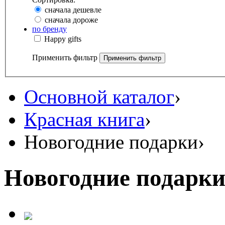
сначала дешевле
сначала дороже
по бренду
Happy gifts
Применить фильтр
Основной каталог
›
Красная книга
›
Новогодние подарки
›
Новогодние подарк