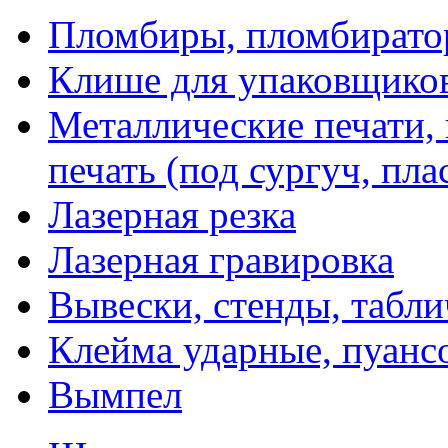
Пломбиры, пломбират
Клише для упаковщико
Металлические печати,
печать (под сургуч, пла
Лазерная резка
Лазерная гравировка
Вывески, стенды, табл
Клейма ударные, пуанс
Вымпел