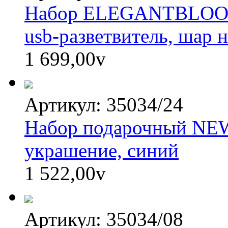
Набор ELEGANTBLOOM: 
usb-разветвитель, шар 
1 699,00
v
Артикул: 35034/24
Набор подарочный NEWS
украшение, синий
1 522,00
v
Артикул: 35034/08