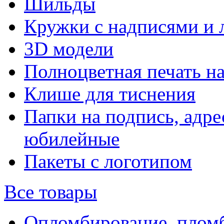
Шильды
Кружки с надписями и 
3D модели
Полноцветная печать н
Клише для тиснения
Папки на подпись, адре
юбилейные
Пакеты с логотипом
Все товары
Опломбирование, плом