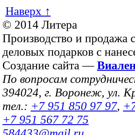
Наверх ↑
© 2014 Литера
Производство и продажа 
деловых подарков с нанес
Создание сайта —
Виале
По вопросам сотрудниче
394024, г. Воронеж, ул. К
тел.:
+7 951 850 97 97
,
+7
+7 951 567 72 75
584433@mail.ru