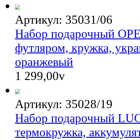
Артикул: 35031/06
Набор подарочный OPE
футляром, кружка, укра
оранжевый
1 299,00
v
Артикул: 35028/19
Набор подарочный LU
термокружка, аккумулят