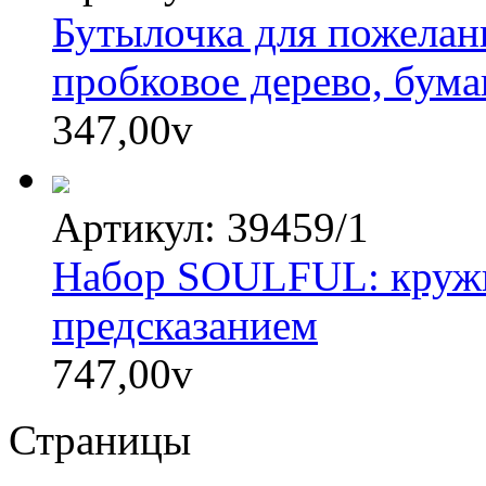
Бутылочка для пожелан
пробковое дерево, бума
347,00
v
Артикул: 39459/1
Набор SOULFUL: кружка
предсказанием
747,00
v
Страницы