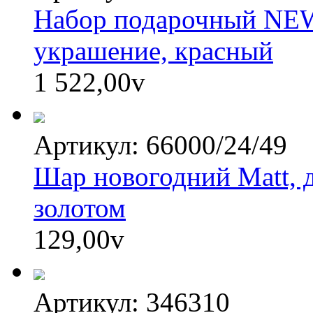
Набор подарочный NEWS
украшение, красный
1 522,00
v
Артикул: 66000/24/49
Шар новогодний Matt, д
золотом
129,00
v
Артикул: 346310