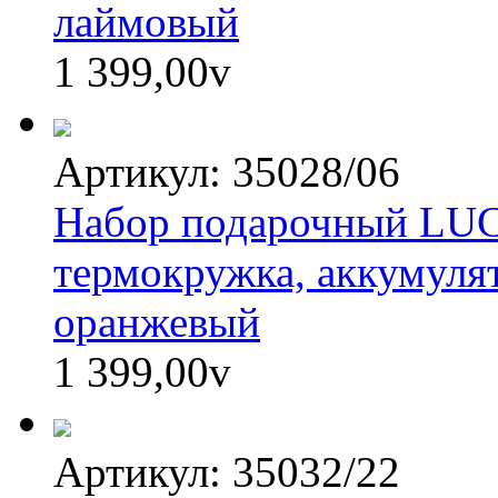
лаймовый
1 399,00
v
Артикул: 35028/06
Набор подарочный LU
термокружка, аккумулят
оранжевый
1 399,00
v
Артикул: 35032/22