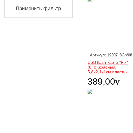
Применить фильтр
Артикул: 19307_8Gb/08
USB flash-карта "Fix"
(8Гб),красный,
5,8х2,1х1см,пластик
389,00
v