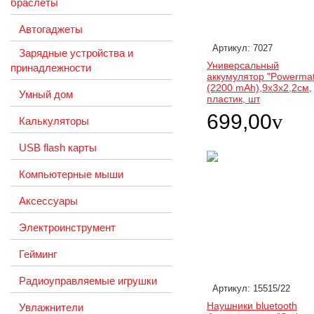
браслеты
Автогаджеты
Артикул: 7027
Зарядные устройства и
Универсальный
принадлежности
аккумулятор "Powerma
(2200 mAh),9х3х2,2см,
Умный дом
пластик, шт
699,00
v
Калькуляторы
USB flash карты
Компьютерные мыши
Аксессуары
Электроинструмент
Гейминг
Радиоуправляемые игрушки
Артикул: 15515/22
Наушники bluetooth
Увлажнители