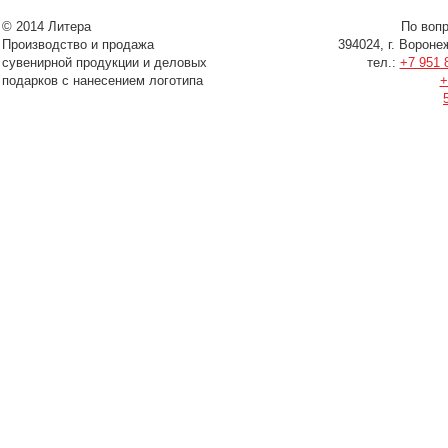
© 2014 Литера
По воп
Производство и продажа
394024, г. Вороне
сувенирной продукции и деловых
тел.:
+7 951 
подарков с нанесением логотипа
+