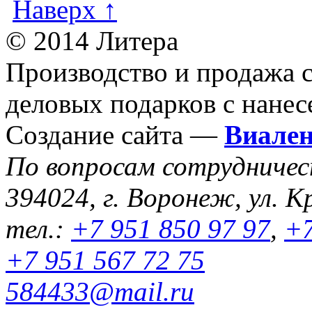
Наверх ↑
© 2014 Литера
Производство и продажа 
деловых подарков с нанес
Создание сайта —
Виале
По вопросам сотрудниче
394024, г. Воронеж, ул. К
тел.:
+7 951 850 97 97
,
+7
+7 951 567 72 75
584433@mail.ru