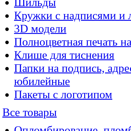
Шильды
Кружки с надписями и 
3D модели
Полноцветная печать н
Клише для тиснения
Папки на подпись, адре
юбилейные
Пакеты с логотипом
Все товары
Опломбирование, плом