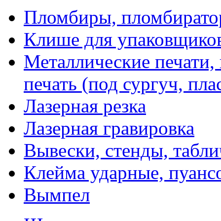
Пломбиры, пломбират
Клише для упаковщико
Металлические печати,
печать (под сургуч, пла
Лазерная резка
Лазерная гравировка
Вывески, стенды, табл
Клейма ударные, пуанс
Вымпел