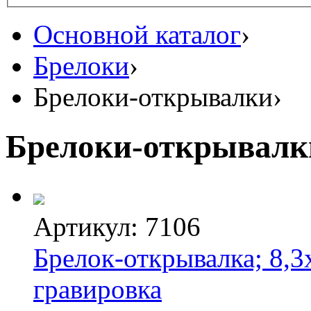
Основной каталог
›
Брелоки
›
Брелоки-открывалки
›
Брелоки-открывалк
Артикул: 7106
Брелок-открывалка; 8,3х
гравировка