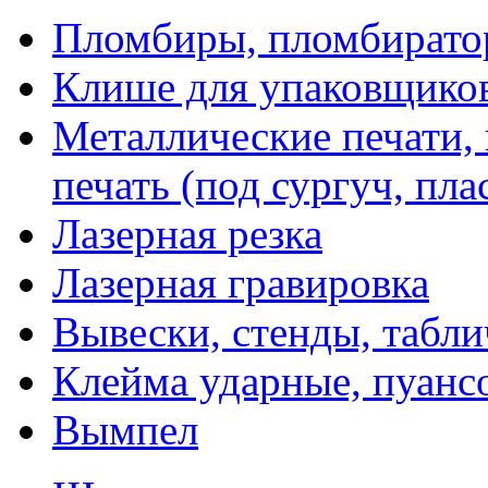
Пломбиры, пломбират
Клише для упаковщико
Металлические печати,
печать (под сургуч, пла
Лазерная резка
Лазерная гравировка
Вывески, стенды, табл
Клейма ударные, пуанс
Вымпел