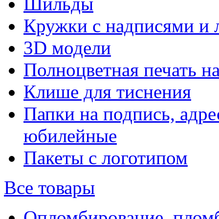
Шильды
Кружки с надписями и 
3D модели
Полноцветная печать н
Клише для тиснения
Папки на подпись, адре
юбилейные
Пакеты с логотипом
Все товары
Опломбирование, плом