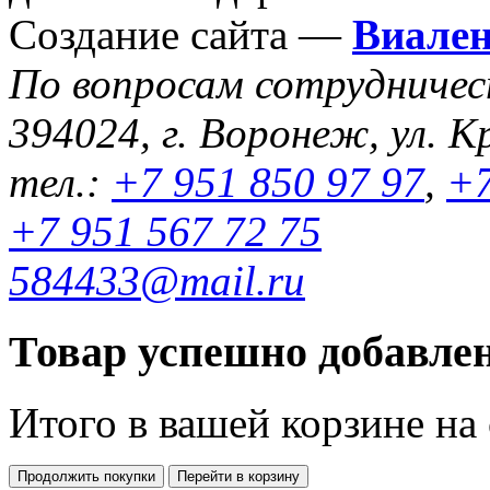
Создание сайта —
Виале
По вопросам сотрудниче
394024, г. Воронеж, ул. К
тел.:
+7 951 850 97 97
,
+7
+7 951 567 72 75
584433@mail.ru
Товар успешно добавлен
Итого в вашей корзине
на
Продолжить покупки
Перейти в корзину