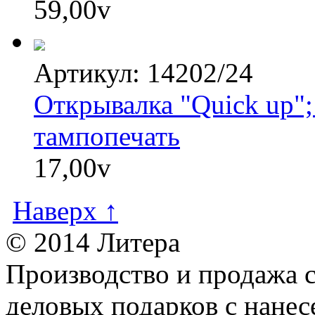
59,00
v
Артикул: 14202/24
Открывалка "Quick up";
тампопечать
17,00
v
Наверх ↑
© 2014 Литера
Производство и продажа 
деловых подарков с нанес