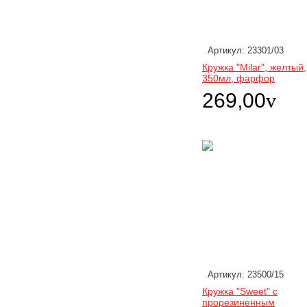
Артикул: 23301/03
Кружка "Milar", желтый,
350мл, фарфор
269,00
v
Артикул: 23500/15
Кружка "Sweet" с
прорезиненным