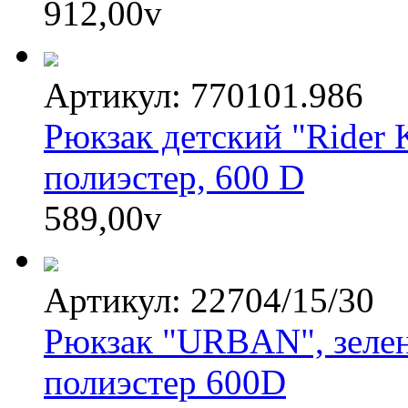
912,00
v
Артикул: 770101.986
Рюкзак детский "Rider
полиэстер, 600 D
589,00
v
Артикул: 22704/15/30
Рюкзак "URBAN", зелен
полиэстер 600D