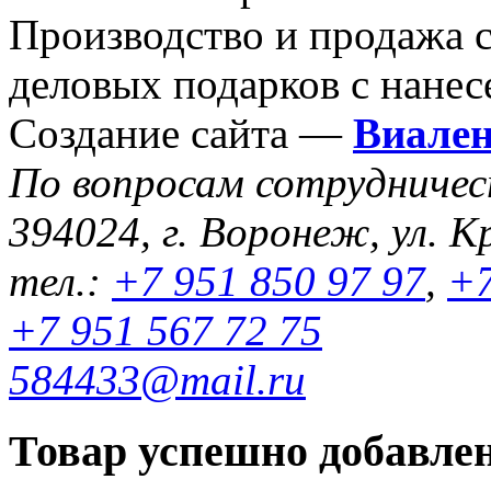
Производство и продажа 
деловых подарков с нанес
Создание сайта —
Виале
По вопросам сотрудниче
394024, г. Воронеж, ул. К
тел.:
+7 951 850 97 97
,
+7
+7 951 567 72 75
584433@mail.ru
Товар успешно добавлен