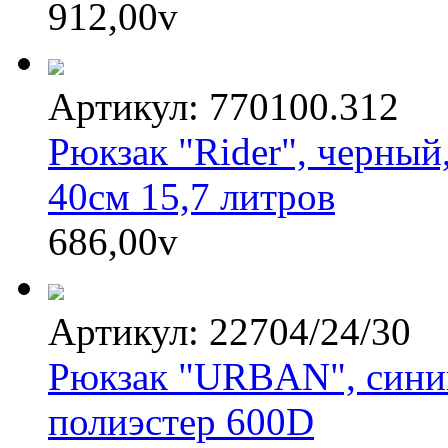
912,00
v
Артикул: 770100.312
Рюкзак "Rider", черный,
40см 15,7 литров
686,00
v
Артикул: 22704/24/30
Рюкзак "URBAN", синий
полиэстер 600D