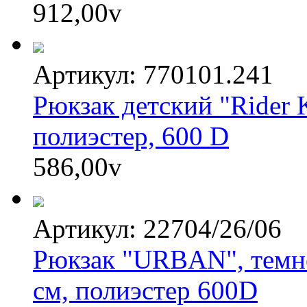
912,00
v
Артикул: 770101.241
Рюкзак детский "Rider 
полиэстер, 600 D
586,00
v
Артикул: 22704/26/06
Рюкзак "URBAN", темн
cм, полиэстер 600D