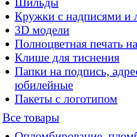
Шильды
Кружки с надписями и 
3D модели
Полноцветная печать н
Клише для тиснения
Папки на подпись, адре
юбилейные
Пакеты с логотипом
Все товары
Опломбирование, плом