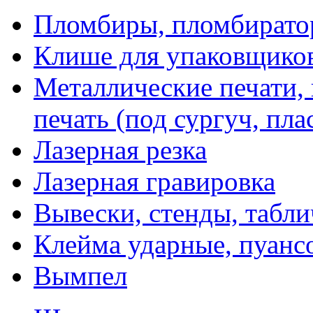
Пломбиры, пломбират
Клише для упаковщико
Металлические печати,
печать (под сургуч, пла
Лазерная резка
Лазерная гравировка
Вывески, стенды, табл
Клейма ударные, пуанс
Вымпел