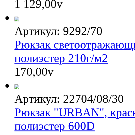
1 129,00
v
Артикул: 9292/70
Рюкзак светоотражающ
полиэстер 210г/м2
170,00
v
Артикул: 22704/08/30
Рюкзак "URBAN", красн
полиэстер 600D