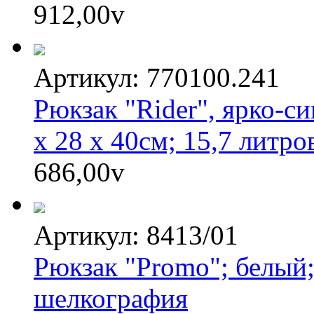
912,00
v
Артикул: 770100.241
Рюкзак "Rider", ярко-с
х 28 х 40см; 15,7 литро
686,00
v
Артикул: 8413/01
Рюкзак "Promo"; белый;
шелкография