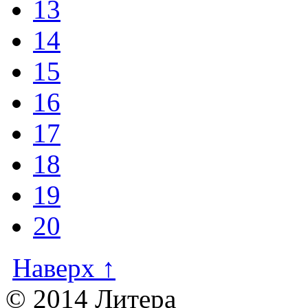
13
14
15
16
17
18
19
20
Наверх ↑
© 2014 Литера