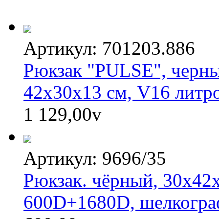
Артикул: 701203.886
Рюкзак "PULSE", черны
42х30х13 см, V16 литр
1 129,00
v
Артикул: 9696/35
Рюкзак. чёрный, 30х42
600D+1680D, шелкогра