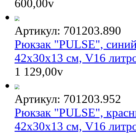
600,00
v
Артикул: 701203.890
Рюкзак "PULSE", синий
42х30х13 см, V16 литр
1 129,00
v
Артикул: 701203.952
Рюкзак "PULSE", красн
42х30х13 см, V16 литр