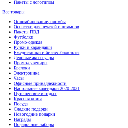
Пакеты с логотипом
Все товары
Опломбирование, пломбы
Оснастки для печатей и штампов
Пакеты ПВД
Футболки
Промо-одежда
Ручки и карандаши
Ежедневники и бизнес-блокноты
Деловые аксессуары
Промо-сувениры
Брелоки
Электроника
Часы
Офисные принадлежности
Настольные календари 2020-2021
Путешествие и отдых
Красная книга
Посуда
Сладкие подарки
Новогодние подарки
Награды
Подарочные наборы