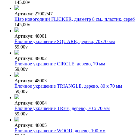
145,00
v
Артикул: 27002/47
Шар новогодний FLICKER, диаметр 8 см., пластик, сереб
145,00
v
Артикул: 48001
Ёлочное украшение SQUARE, дерево, 70х70 мм
59,00
v
Артикул: 48002
Ёлочное украшение CIRCLE, дерево, 70 мм
59,00
v
Артикул: 48003
Ёлочное украшение TRIANGLE, дерево, 80 х 70 мм
59,00
v
Артикул: 48004
Ёлочное украшение TREE, дерево, 70 х 70 мм
59,00
v
Артикул: 48005
Ёлочное украшение WOOD, дерево, 100 мм