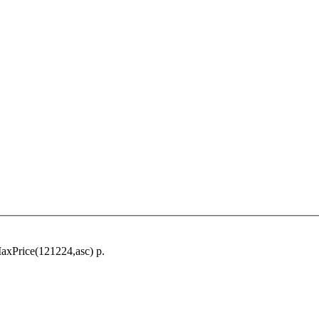
xPrice(121224,asc) р.