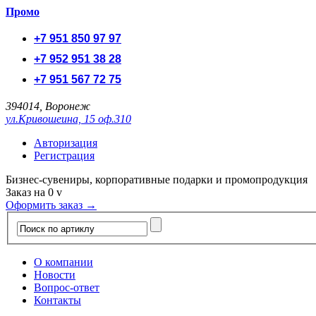
Промо
+7 951 850 97 97
+7 952 951 38 28
+7 951 567 72 75
394014, Воронеж
ул.Кривошеина, 15 оф.310
Авторизация
Регистрация
Бизнес-сувениры, корпоративные подарки и промопродукция
Заказ на
0
v
Оформить заказ →
О компании
Новости
Вопрос-ответ
Контакты