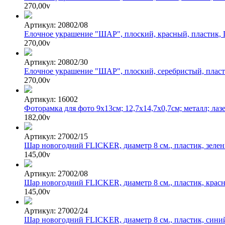
270,00
v
Артикул: 20802/08
Елочное украшение "ШАР", плоский, красный, пластик, 
270,00
v
Артикул: 20802/30
Елочное украшение "ШАР", плоский, серебристый, пласт
270,00
v
Артикул: 16002
Фоторамка для фото 9х13см; 12,7х14,7х0,7см; металл; лаз
182,00
v
Артикул: 27002/15
Шар новогодний FLICKER, диаметр 8 см., пластик, зеле
145,00
v
Артикул: 27002/08
Шар новогодний FLICKER, диаметр 8 см., пластик, крас
145,00
v
Артикул: 27002/24
Шар новогодний FLICKER, диаметр 8 см., пластик, сини