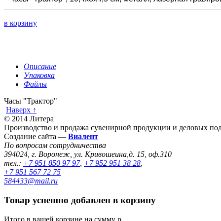
в корзину
Описание
Упаковка
Файлы
Часы "Трактор"
Наверх ↑
© 2014 Литера
Производство и продажа сувенирной продукции и деловых под
Создание сайта —
Виалент
По вопросам сотрудничества
394024, г. Воронеж, ул. Кривошеина,д. 15, оф.310
тел.:
+7 951 850 97 97
,
+7 952 951 38 28
,
+7 951 567 72 75
584433@mail.ru
Товар успешно добавлен в корзину
Итого в вашей корзине
на сумму
р.