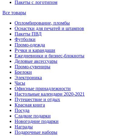
Пакеты с логотипом
Все товары
Опломбирование, пломбы
Оснастки для печатей и штампов
Пакеты ПВД
Футболки
Промо-одежда
Ручки и карандаши
Ежедневники и бизнес-блокноты
Деловые аксессуары
Промо-сувениры
Брелоки
Электроника
Часы
Офисные принадлежности
Настольные календари 2020-2021
Путешествие и отдых
Красная книга
Посуда
Сладкие подарки
Новогодние подарки
Награды
Подарочные наборы