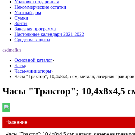
Упаковка подарочная
Некоммерческие остатки
Уютный дом
Сумки
Зонты
Заказная программа
Настольные календари 2021-2022
Средства защиты
asdmafkn
Основной каталог
›
Часы
›
Часы-миниатюры
›
Часы "Трактор"; 10,4х8х4,5 см; металл; лазерная гравиров
Часы "Трактор"; 10,4х8х4,5 с
Название
Часы "Трактор"; 10,4х8х4,5 см; металл; лазерная гравиро