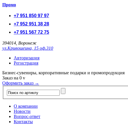
Промо
+7 951 850 97 97
+7 952 951 38 28
+7 951 567 72 75
394014, Воронеж
ул.Кривошеина, 15 оф.310
Авторизация
Регистрация
Бизнес-сувениры, корпоративные подарки и промопродукция
Заказ на
0
v
Оформить заказ →
О компании
Новости
Вопрос-ответ
Контакты