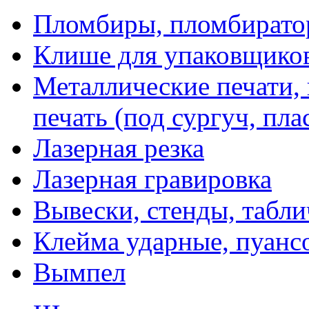
Пломбиры, пломбират
Клише для упаковщико
Металлические печати,
печать (под сургуч, пла
Лазерная резка
Лазерная гравировка
Вывески, стенды, табл
Клейма ударные, пуанс
Вымпел