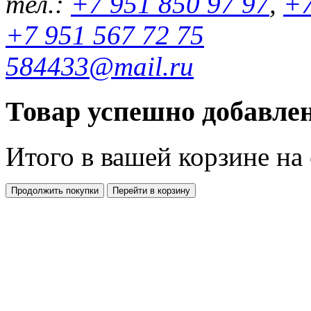
тел.:
+7 951 850 97 97
,
+7
+7 951 567 72 75
584433@mail.ru
Товар успешно добавлен
Итого в вашей корзине
на
Продолжить покупки
Перейти в корзину