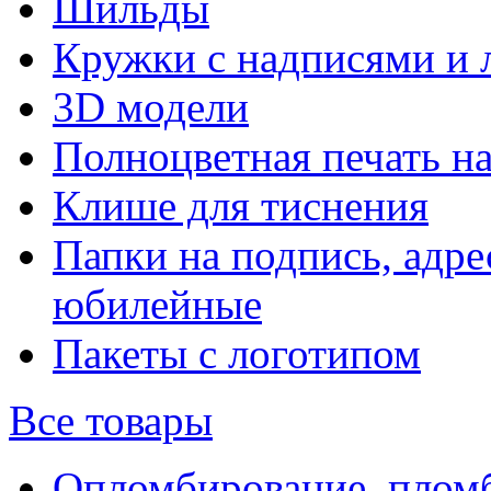
Шильды
Кружки с надписями и 
3D модели
Полноцветная печать н
Клише для тиснения
Папки на подпись, адре
юбилейные
Пакеты с логотипом
Все товары
Опломбирование, плом