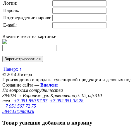
Логин:
Пароль:
Подтверждение пароля:
E-mail:
Введите текст на картинке
Наверх ↑
© 2014 Литера
Производство и продажа сувенирной продукции и деловых под
Создание сайта —
Виалент
По вопросам сотрудничества
394024, г. Воронеж, ул. Кривошеина,д. 15, оф.310
тел.:
+7 951 850 97 97
,
+7 952 951 38 28
,
+7 951 567 72 75
584433@mail.ru
Товар успешно добавлен в корзину