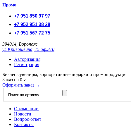
Промо
+7 951 850 97 97
+7 952 951 38 28
+7 951 567 72 75
394014, Воронеж
ул.Кривошеина, 15 оф.310
Авторизация
Регистрация
Бизнес-сувениры, корпоративные подарки и промопродукция
Заказ на
0
v
Оформить заказ →
О компании
Новости
Вопрос-ответ
Контакты