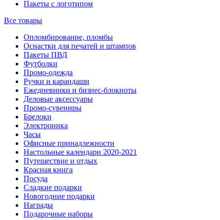
Пакеты с логотипом
Все товары
Опломбирование, пломбы
Оснастки для печатей и штампов
Пакеты ПВД
Футболки
Промо-одежда
Ручки и карандаши
Ежедневники и бизнес-блокноты
Деловые аксессуары
Промо-сувениры
Брелоки
Электроника
Часы
Офисные принадлежности
Настольные календари 2020-2021
Путешествие и отдых
Красная книга
Посуда
Сладкие подарки
Новогодние подарки
Награды
Подарочные наборы