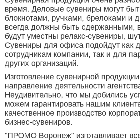
время. Деловые сувениры могут бы
блокнотами, ручками, брелоками и д
всегда должны быть сдержанными, в
будут уместны релакс-сувениры, шу
Сувениры для офиса подойдут как 
сотрудникам компании, так и для пар
других организаций.
Изготовление сувенирной продукции 
направление деятельности агентст
Неудивительно, что мы добились ус
можем гарантировать нашим клиент
качественное производство корпора
бизнес-сувениров.
"ПРОМО Воронеж" изготавливает вс