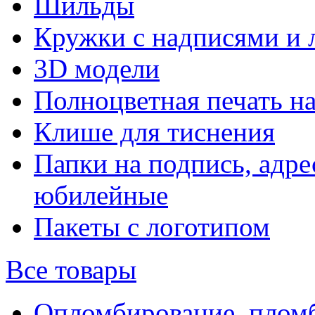
Шильды
Кружки с надписями и 
3D модели
Полноцветная печать н
Клише для тиснения
Папки на подпись, адре
юбилейные
Пакеты с логотипом
Все товары
Опломбирование, плом