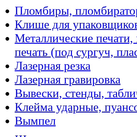
Пломбиры, пломбират
Клише для упаковщико
Металлические печати,
печать (под сургуч, пла
Лазерная резка
Лазерная гравировка
Вывески, стенды, табл
Клейма ударные, пуанс
Вымпел