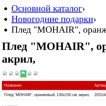
Основной каталог
›
Новогодние подарки
›
Плед "MOHAIR", оранже
Плед "MOHAIR", ор
акрил,
Название
Артик
Плед "MOHAIR", оранжевый, 130х150 см; акрил,
20314