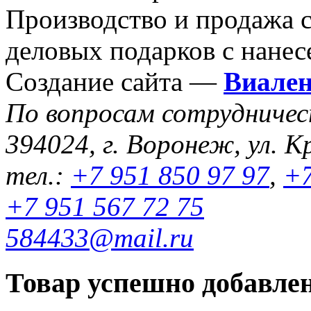
Производство и продажа 
деловых подарков с нанес
Создание сайта —
Виале
По вопросам сотрудниче
394024, г. Воронеж, ул. К
тел.:
+7 951 850 97 97
,
+7
+7 951 567 72 75
584433@mail.ru
Товар успешно добавлен