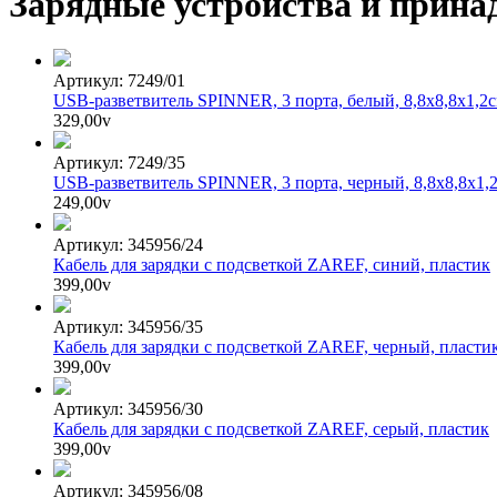
Зарядные устройства и прина
Артикул: 7249/01
USB-разветвитель SPINNER, 3 порта, белый, 8,8х8,8х1,2с
329,00
v
Артикул: 7249/35
USB-разветвитель SPINNER, 3 порта, черный, 8,8х8,8х1,2
249,00
v
Артикул: 345956/24
Кабель для зарядки с подсветкой ZAREF, синий, пластик
399,00
v
Артикул: 345956/35
Кабель для зарядки с подсветкой ZAREF, черный, пласти
399,00
v
Артикул: 345956/30
Кабель для зарядки с подсветкой ZAREF, серый, пластик
399,00
v
Артикул: 345956/08