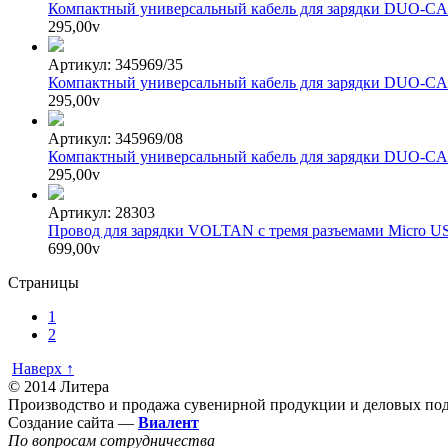
Компактный универсальный кабель для зарядки DUO-CA
295,00
v
Артикул: 345969/35
Компактный универсальный кабель для зарядки DUO-CA
295,00
v
Артикул: 345969/08
Компактный универсальный кабель для зарядки DUO-CA
295,00
v
Артикул: 28303
Провод для зарядки VOLTAN с тремя разъемами Micro USB
699,00
v
Страницы
1
2
Наверх ↑
© 2014 Литера
Производство и продажа сувенирной продукции и деловых под
Создание сайта —
Виалент
По вопросам сотрудничества