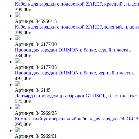
Кабель для зарядки с подсветкой ZAREF, красный , пласт
399,00
v
Артикул: 345956/15
Кабель для зарядки с подсветкой ZAREF, зеленый, пласт
399,00
v
Артикул: 346177/30
Провод для зарядки DRIMON в банке, серый, пластик
384,00
v
Артикул: 346177/35
Провод для зарядки DRIMON в банке, черный, пластик
497,00
v
Артикул: 346145
Ланъярд с проводом для зарядки GLUSOL, пластик, текс
525,00
v
Артикул: 345969/25
Компактный универсальный кабель для зарядки DUO-CA
295,00
v
Артикул: 345969/01