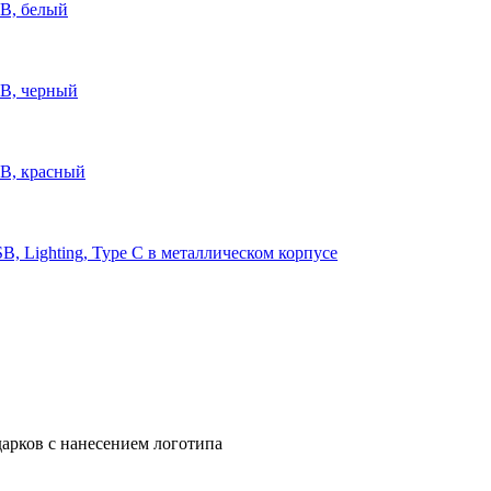
B, белый
B, черный
B, красный
, Lighting, Type C в металлическом корпусе
арков с нанесением логотипа