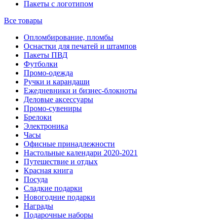
Пакеты с логотипом
Все товары
Опломбирование, пломбы
Оснастки для печатей и штампов
Пакеты ПВД
Футболки
Промо-одежда
Ручки и карандаши
Ежедневники и бизнес-блокноты
Деловые аксессуары
Промо-сувениры
Брелоки
Электроника
Часы
Офисные принадлежности
Настольные календари 2020-2021
Путешествие и отдых
Красная книга
Посуда
Сладкие подарки
Новогодние подарки
Награды
Подарочные наборы