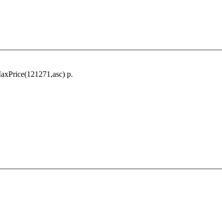
xPrice(121271,asc) р.