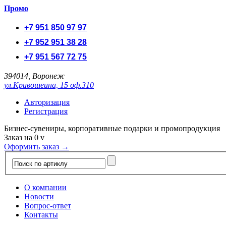
Промо
+7 951 850 97 97
+7 952 951 38 28
+7 951 567 72 75
394014, Воронеж
ул.Кривошеина, 15 оф.310
Авторизация
Регистрация
Бизнес-сувениры, корпоративные подарки и промопродукция
Заказ на
0
v
Оформить заказ →
О компании
Новости
Вопрос-ответ
Контакты