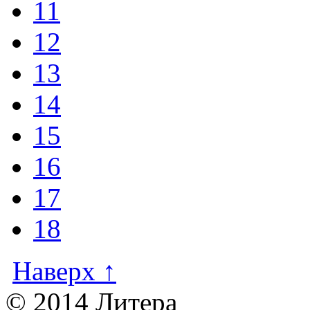
11
12
13
14
15
16
17
18
Наверх ↑
© 2014 Литера