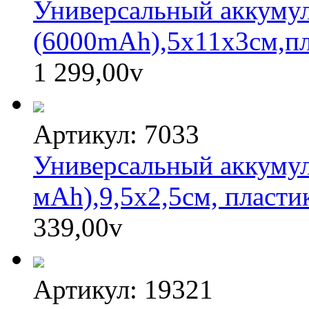
Универсальный аккумул
(6000mAh),5х11х3см,пл
1 299,00
v
Артикул: 7033
Универсальный аккумул
мАh),9,5х2,5см, пласти
339,00
v
Артикул: 19321