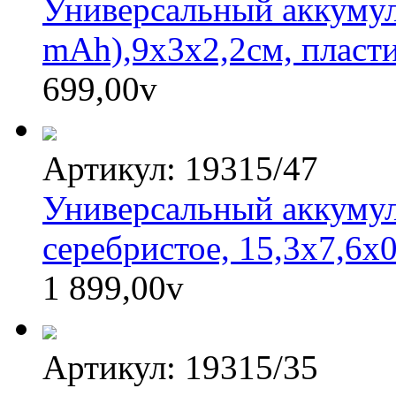
Универсальный аккумул
mAh),9х3х2,2см, пласт
699,00
v
Артикул: 19315/47
Универсальный аккумул
серебристое, 15,3х7,6х0
1 899,00
v
Артикул: 19315/35