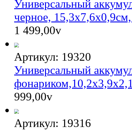
Универсальный аккумул
черное, 15,3х7,6х0,9см,
1 499,00
v
Артикул: 19320
Универсальный аккумул
фонариком,10,2х3,9х2,
999,00
v
Артикул: 19316