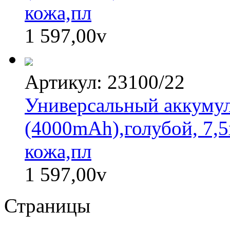
кожа,пл
1 597,00
v
Артикул: 23100/22
Универсальный аккумуля
(4000mAh),голубой, 7,5
кожа,пл
1 597,00
v
Страницы