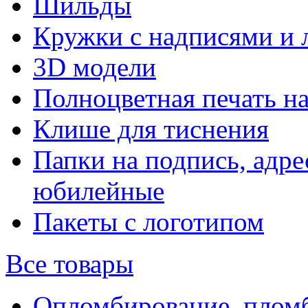
Шильды
Кружки с надписями и 
3D модели
Полноцветная печать н
Клише для тиснения
Папки на подпись, адре
юбилейные
Пакеты с логотипом
Все товары
Опломбирование, плом