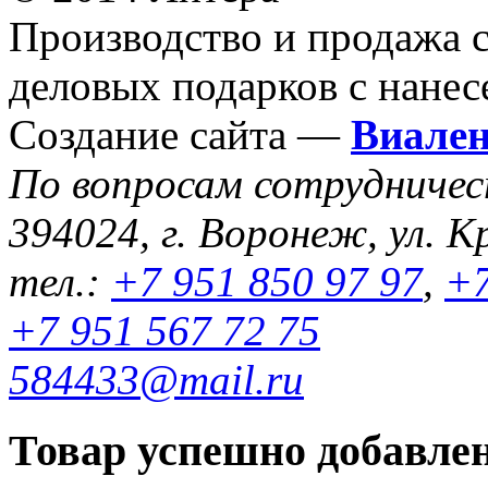
Производство и продажа 
деловых подарков с нанес
Создание сайта —
Виале
По вопросам сотрудниче
394024, г. Воронеж, ул. К
тел.:
+7 951 850 97 97
,
+7
+7 951 567 72 75
584433@mail.ru
Товар успешно добавлен