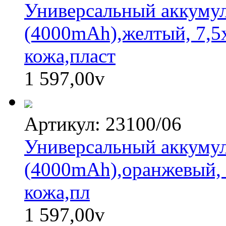
Универсальный аккумуля
(4000mAh),желтый, 7,5х
кожа,пласт
1 597,00
v
Артикул: 23100/06
Универсальный аккумуля
(4000mAh),оранжевый, 
кожа,пл
1 597,00
v