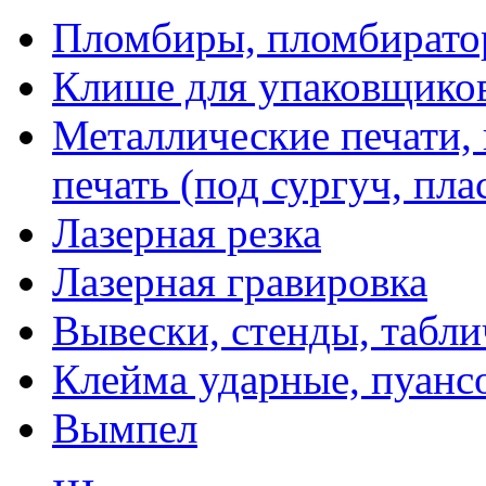
Пломбиры, пломбират
Клише для упаковщико
Металлические печати,
печать (под сургуч, пла
Лазерная резка
Лазерная гравировка
Вывески, стенды, табл
Клейма ударные, пуанс
Вымпел