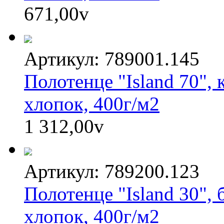
671,00
v
Артикул: 789001.145
Полотенце "Island 70",
хлопок, 400г/м2
1 312,00
v
Артикул: 789200.123
Полотенце "Island 30",
хлопок, 400г/м2