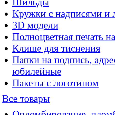
Шильды
Кружки с надписями и 
3D модели
Полноцветная печать н
Клише для тиснения
Папки на подпись, адре
юбилейные
Пакеты с логотипом
Все товары
Опломбирование, плом