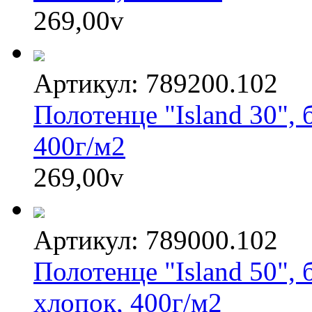
269,00
v
Артикул: 789200.102
Полотенце "Island 30",
400г/м2
269,00
v
Артикул: 789000.102
Полотенце "Island 50",
хлопок, 400г/м2