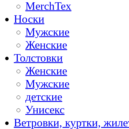
MerchTex
Носки
Мужские
Женские
Толстовки
Женские
Мужские
детские
Унисекс
Ветровки, куртки, жил