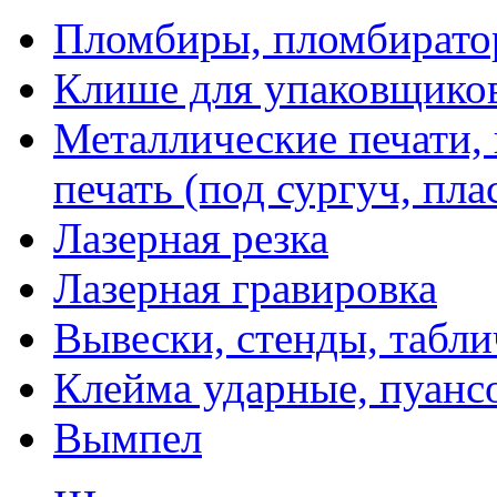
Пломбиры, пломбират
Клише для упаковщико
Металлические печати,
печать (под сургуч, пла
Лазерная резка
Лазерная гравировка
Вывески, стенды, табл
Клейма ударные, пуанс
Вымпел