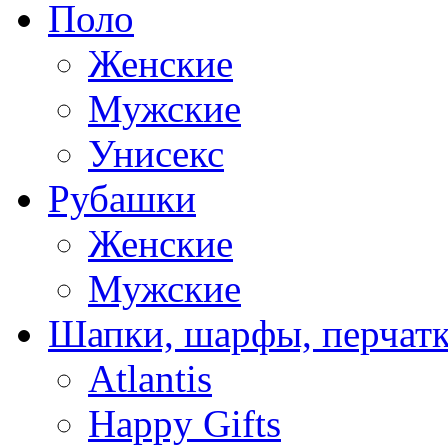
Поло
Женские
Мужские
Унисекс
Рубашки
Женские
Мужские
Шапки, шарфы, перчат
Atlantis
Happy Gifts