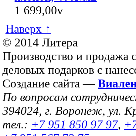
1 699,00
v
Наверх ↑
© 2014 Литера
Производство и продажа 
деловых подарков с нанес
Создание сайта —
Виале
По вопросам сотрудниче
394024, г. Воронеж, ул. К
тел.:
+7 951 850 97 97
,
+7