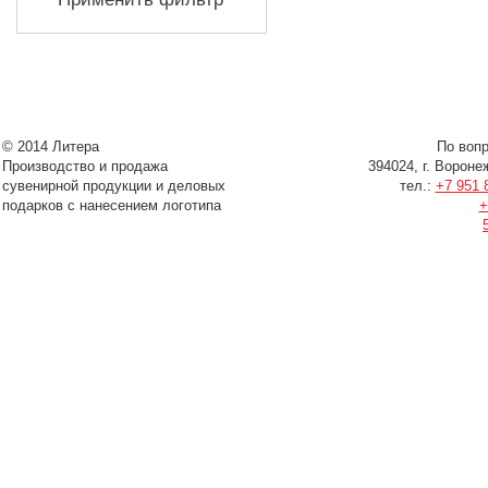
© 2014 Литера
По воп
Производство и продажа
394024, г. Вороне
сувенирной продукции и деловых
тел.:
+7 951 
подарков с нанесением логотипа
+