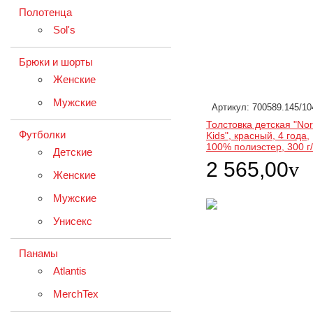
Полотенца
Sol's
Брюки и шорты
Женские
Мужские
Артикул: 700589.145/10
Толстовка детская "Nor
Футболки
Kids", красный, 4 года,
100% полиэстер, 300 г
Детские
2 565,00
v
Женские
Мужские
Унисекс
Панамы
Atlantis
MerchTex