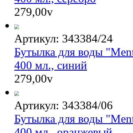
279,00
v
Артикул: 343384/24
Бутылка для воды "Ment
400 мл., синий
279,00
v
Артикул: 343384/06
Бутылка для воды "Ment
400 мл., оранжевый