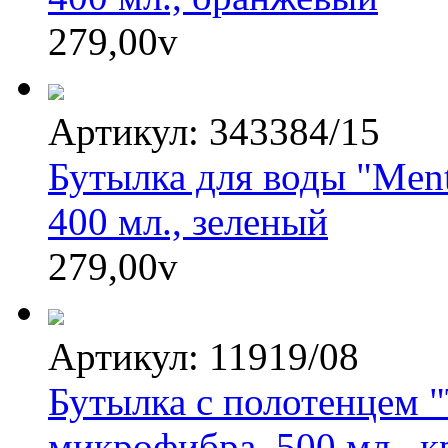
279,00
v
Артикул: 343384/15
Бутылка для воды "Ment
400 мл., зеленый
279,00
v
Артикул: 11919/08
Бутылка с полотенцем 
микрофибра, 500 мл., 