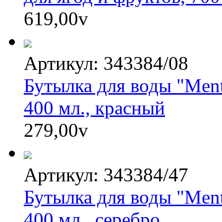
619,00
v
Артикул: 343384/08
Бутылка для воды "Ment
400 мл., красный
279,00
v
Артикул: 343384/47
Бутылка для воды "Ment
400 мл., серебро