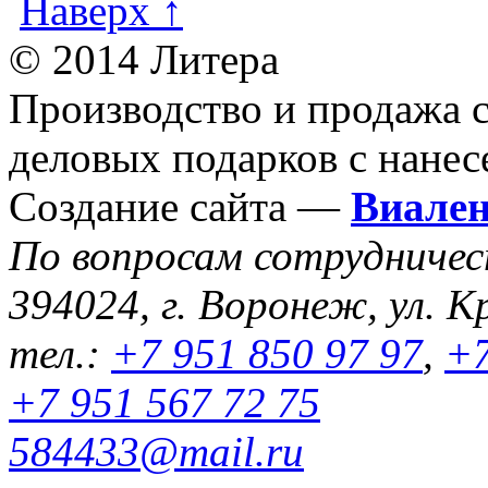
Наверх ↑
© 2014 Литера
Производство и продажа 
деловых подарков с нанес
Создание сайта —
Виале
По вопросам сотрудниче
394024, г. Воронеж, ул. К
тел.:
+7 951 850 97 97
,
+7
+7 951 567 72 75
584433@mail.ru