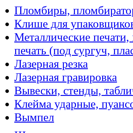
Пломбиры, пломбират
Клише для упаковщико
Металлические печати,
печать (под сургуч, пла
Лазерная резка
Лазерная гравировка
Вывески, стенды, табл
Клейма ударные, пуанс
Вымпел