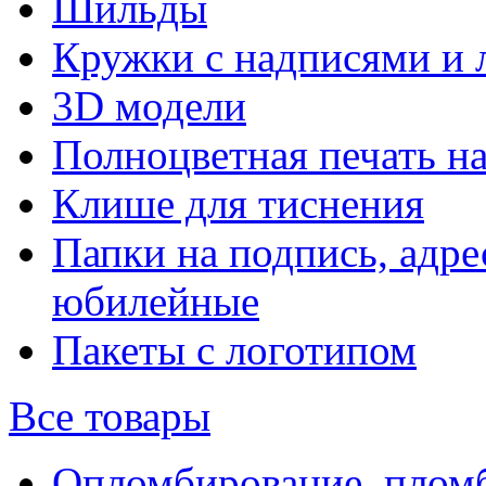
Шильды
Кружки с надписями и 
3D модели
Полноцветная печать н
Клише для тиснения
Папки на подпись, адре
юбилейные
Пакеты с логотипом
Все товары
Опломбирование, плом