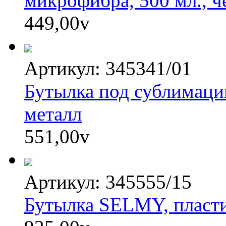
микрофибра, 500 мл., 
449,00
v
Артикул: 345341/01
Бутылка под сублимац
металл
551,00
v
Артикул: 345555/15
Бутылка SELMY, пласти