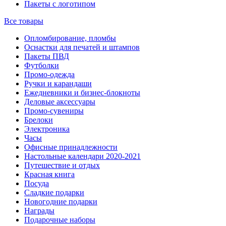
Пакеты с логотипом
Все товары
Опломбирование, пломбы
Оснастки для печатей и штампов
Пакеты ПВД
Футболки
Промо-одежда
Ручки и карандаши
Ежедневники и бизнес-блокноты
Деловые аксессуары
Промо-сувениры
Брелоки
Электроника
Часы
Офисные принадлежности
Настольные календари 2020-2021
Путешествие и отдых
Красная книга
Посуда
Сладкие подарки
Новогодние подарки
Награды
Подарочные наборы