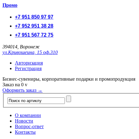
Промо
+7 951 850 97 97
+7 952 951 38 28
+7 951 567 72 75
394014, Воронеж
ул.Кривошеина, 15 оф.310
Авторизация
Регистрация
Бизнес-сувениры, корпоративные подарки и промопродукция
Заказ на
0
v
Оформить заказ →
О компании
Новости
Вопрос-ответ
Контакты