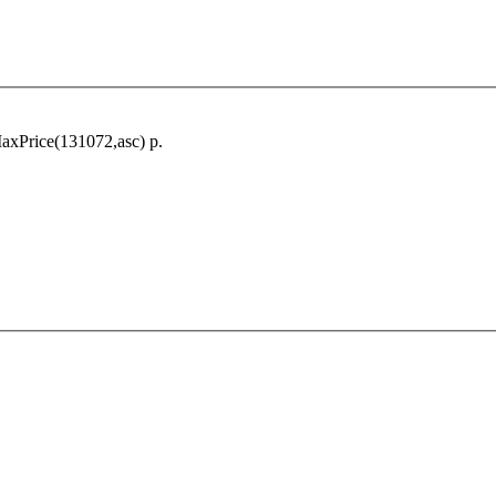
xPrice(131072,asc) р.