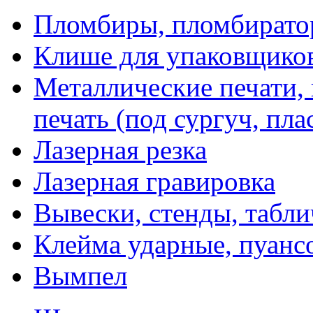
Пломбиры, пломбират
Клише для упаковщико
Металлические печати,
печать (под сургуч, пла
Лазерная резка
Лазерная гравировка
Вывески, стенды, табл
Клейма ударные, пуанс
Вымпел