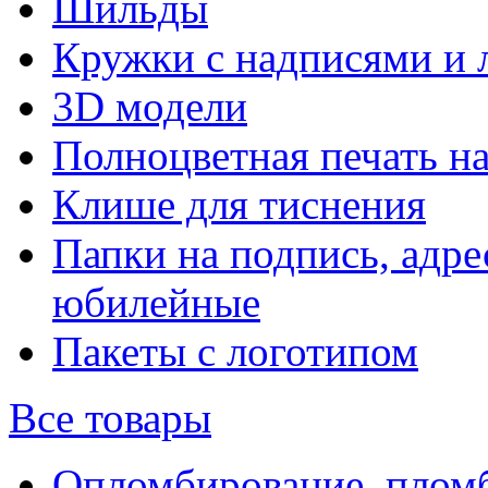
Шильды
Кружки с надписями и 
3D модели
Полноцветная печать н
Клише для тиснения
Папки на подпись, адре
юбилейные
Пакеты с логотипом
Все товары
Опломбирование, плом