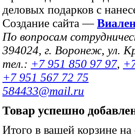
деловых подарков с нанес
Создание сайта —
Виале
По вопросам сотрудниче
394024, г. Воронеж, ул. К
тел.:
+7 951 850 97 97
,
+7
+7 951 567 72 75
584433@mail.ru
Товар успешно добавлен
Итого в вашей корзине
на