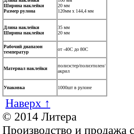
Длина наклейки
100 мм
Ширина наклейки
20 мм
Размер рулона
120мм x 144,4 мм
Длина наклейки
35 мм
Ширина наклейки
20 мм
Рабочий диапазон
от -40С до 80С
температур
полиэстер/полиэтилен/
Материал наклейки
акрил
Упаковка
1000шт в рулоне
Наверх ↑
© 2014 Литера
Производство и продажа 