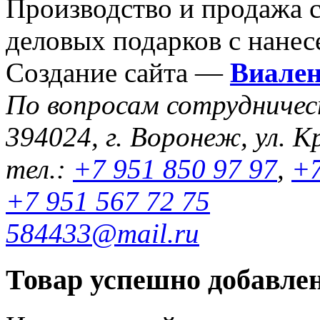
Производство и продажа 
деловых подарков с нанес
Создание сайта —
Виале
По вопросам сотрудниче
394024, г. Воронеж, ул. К
тел.:
+7 951 850 97 97
,
+7
+7 951 567 72 75
584433@mail.ru
Товар успешно добавлен