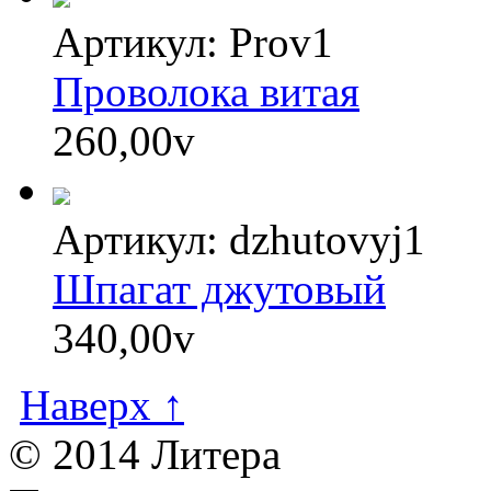
Артикул: Prov1
Проволока витая
260,00
v
Артикул: dzhutovyj1
Шпагат джутовый
340,00
v
Наверх ↑
© 2014 Литера