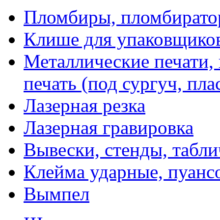
Пломбиры, пломбират
Клише для упаковщико
Металлические печати,
печать (под сургуч, пла
Лазерная резка
Лазерная гравировка
Вывески, стенды, табл
Клейма ударные, пуанс
Вымпел