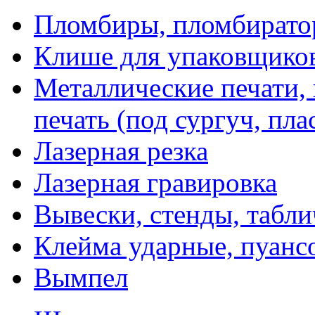
Пломбиры, пломбират
Клише для упаковщико
Металлические печати,
печать (под сургуч, пла
Лазерная резка
Лазерная гравировка
Вывески, стенды, табл
Клейма ударные, пуанс
Вымпел