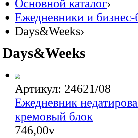
Основной каталог
›
Ежедневники и бизнес-
Days&Weeks
›
Days&Weeks
Артикул: 24621/08
Ежедневник недатирова
кремовый блок
746,00
v