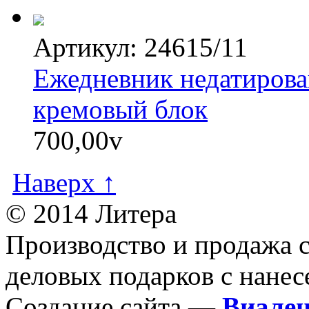
Артикул: 24615/11
Ежедневник недатирова
кремовый блок
700,00
v
Наверх ↑
© 2014 Литера
Производство и продажа 
деловых подарков с нанес
Создание сайта —
Виале