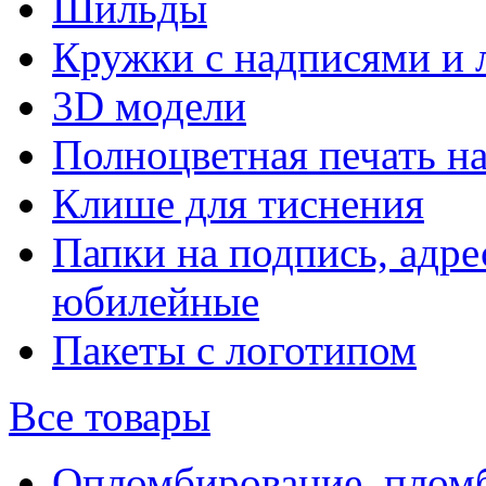
Шильды
Кружки с надписями и 
3D модели
Полноцветная печать н
Клише для тиснения
Папки на подпись, адре
юбилейные
Пакеты с логотипом
Все товары
Опломбирование, плом