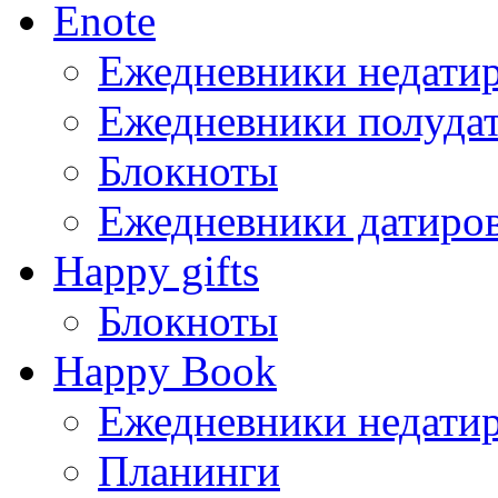
Enote
Ежедневники недати
Ежедневники полуда
Блокноты
Ежедневники датиро
Happy gifts
Блокноты
Happy Book
Ежедневники недати
Планинги