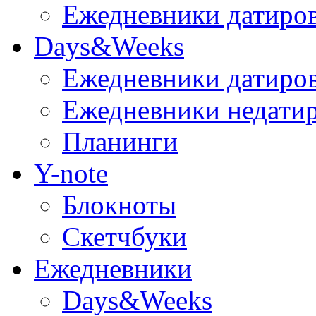
Ежедневники датиро
Days&Weeks
Ежедневники датиро
Ежедневники недати
Планинги
Y-note
Блокноты
Скетчбуки
Ежедневники
Days&Weeks