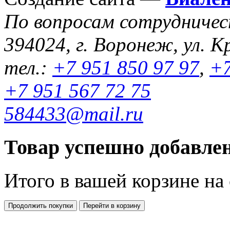
По вопросам сотрудниче
394024, г. Воронеж, ул. К
тел.:
+7 951 850 97 97
,
+7
+7 951 567 72 75
584433@mail.ru
Товар успешно добавлен
Итого в вашей корзине
на
Продолжить покупки
Перейти в корзину