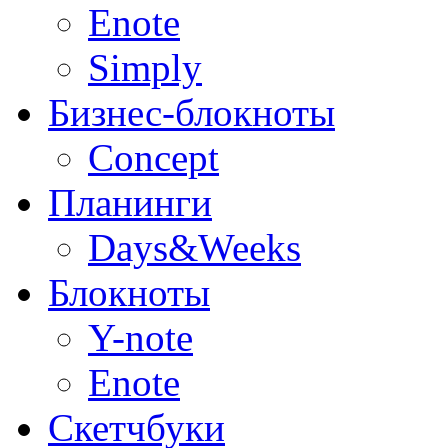
Enote
Simply
Бизнес-блокноты
Concept
Планинги
Days&Weeks
Блокноты
Y-note
Enote
Скетчбуки