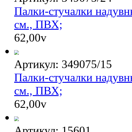
Палки-стучалки надувны
см., ПВХ;
62,00
v
Артикул: 349075/15
Палки-стучалки надувны
см., ПВХ;
62,00
v
Артикул: 15601