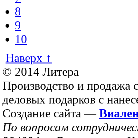
8
9
10
Наверх ↑
© 2014 Литера
Производство и продажа 
деловых подарков с нанес
Создание сайта —
Виале
По вопросам сотрудниче