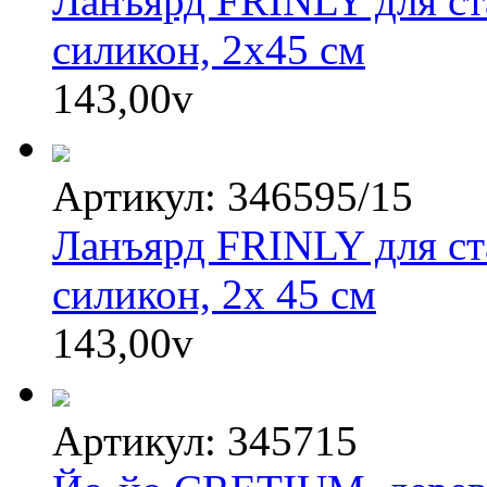
Ланъярд FRINLY для ста
силикон, 2х45 см
143,00
v
Артикул: 346595/15
Ланъярд FRINLY для ста
силикон, 2х 45 см
143,00
v
Артикул: 345715