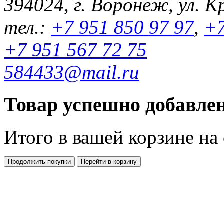
394024, г. Воронеж, ул. К
тел.:
+7 951 850 97 97
,
+7
+7 951 567 72 75
584433@mail.ru
Товар успешно добавлен
Итого в вашей корзине
на
Продолжить покупки
Перейти в корзину