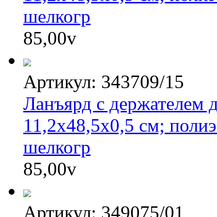
шелкогр
85,00
v
Артикул: 343709/15
Ланъярд с держателем д
11,2х48,5х0,5 см; полиэ
шелкогр
85,00
v
Артикул: 349075/01