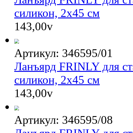
силикон, 2х45 см
143,00
v
Артикул: 346595/01
Ланъярд FRINLY для ста
силикон, 2х45 см
143,00
v
Артикул: 346595/08