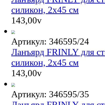
силикон, 2х45 см
143,00
v
Артикул: 346595/24
Ланъярд FRINLY для ста
силикон, 2х45 см
143,00
v
Артикул: 346595/35
Ланъярд FRINLY для ста