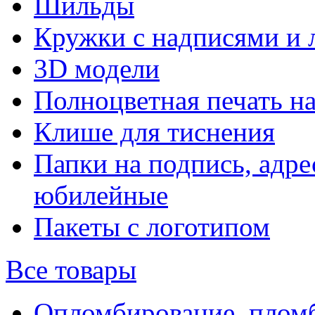
Шильды
Кружки с надписями и 
3D модели
Полноцветная печать н
Клише для тиснения
Папки на подпись, адре
юбилейные
Пакеты с логотипом
Все товары
Опломбирование, плом