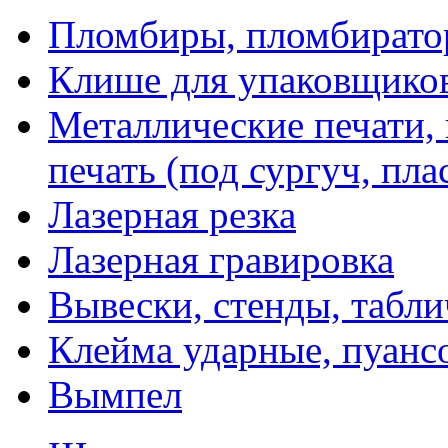
Пломбиры, пломбират
Клише для упаковщико
Металлические печати,
печать (под сургуч, пла
Лазерная резка
Лазерная гравировка
Вывески, стенды, табл
Клейма ударные, пуанс
Вымпел