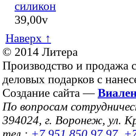
силикон
39,00
v
Наверх ↑
© 2014 Литера
Производство и продажа 
деловых подарков с нанес
Создание сайта —
Виале
По вопросам сотрудниче
394024, г. Воронеж, ул. К
тел.:
+7 951 850 97 97
,
+7