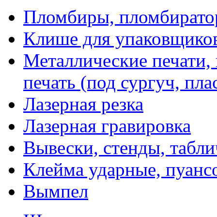
Пломбиры, пломбират
Клише для упаковщико
Металлические печати,
печать (под сургуч, пла
Лазерная резка
Лазерная гравировка
Вывески, стенды, табл
Клейма ударные, пуанс
Вымпел