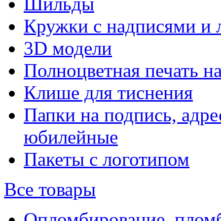
Шильды
Кружки с надписями и 
3D модели
Полноцветная печать н
Клише для тиснения
Папки на подпись, адре
юбилейные
Пакеты с логотипом
Все товары
Опломбирование, плом