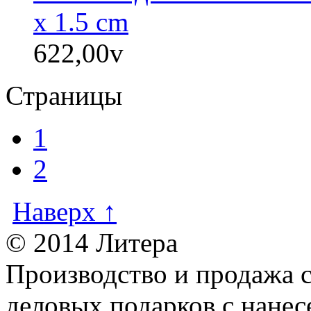
x 1.5 cm
622,00
v
Страницы
1
2
Наверх ↑
© 2014 Литера
Производство и продажа 
деловых подарков с нанес