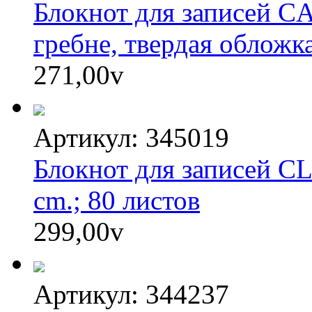
Блокнот для записей CA
гребне, твердая обложк
271,00
v
Артикул: 345019
Блокнот для записей CL
cm.; 80 листов
299,00
v
Артикул: 344237