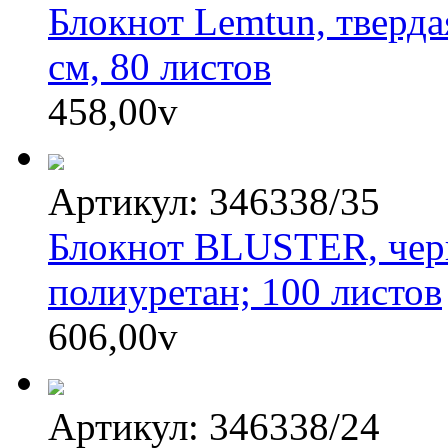
Блокнот Lemtun, твердая
см, 80 листов
458,00
v
Артикул: 346338/35
Блокнот BLUSTER, черн
полиуретан; 100 листов
606,00
v
Артикул: 346338/24