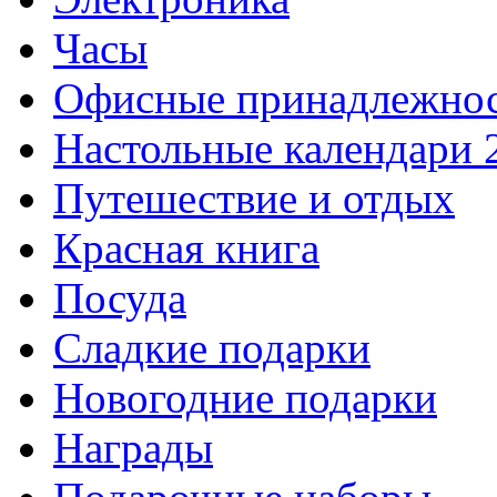
Часы
Офисные принадлежно
Настольные календари 
Путешествие и отдых
Красная книга
Посуда
Сладкие подарки
Новогодние подарки
Награды