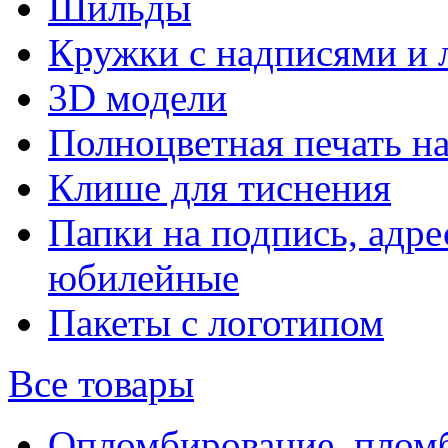
Шильды
Кружки с надписями и 
3D модели
Полноцветная печать н
Клише для тиснения
Папки на подпись, адре
юбилейные
Пакеты с логотипом
Все товары
Опломбирование, плом