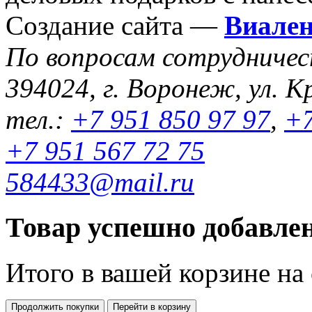
Создание сайта —
Виале
По вопросам сотрудниче
394024, г. Воронеж, ул. К
тел.:
+7 951 850 97 97
,
+7
+7 951 567 72 75
584433@mail.ru
Товар успешно добавлен
Итого в вашей корзине
на
Продолжить покупки
Перейти в корзину