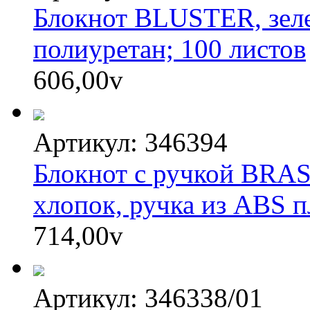
Блокнот BLUSTER, зеле
полиуретан; 100 листов
606,00
v
Артикул: 346394
Блокнот с ручкой BRAS
хлопок, ручка из ABS п
714,00
v
Артикул: 346338/01