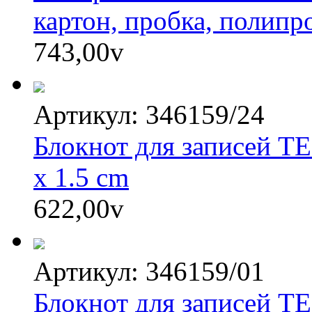
картон, пробка, полипр
743,00
v
Артикул: 346159/24
Блокнот для записей T
x 1.5 cm
622,00
v
Артикул: 346159/01
Блокнот для записей T