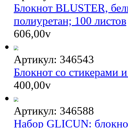
Блокнот BLUSTER, белы
полиуретан; 100 листов
606,00
v
Артикул: 346543
Блокнот со стикерами 
400,00
v
Артикул: 346588
Набор GLICUN: блокнот