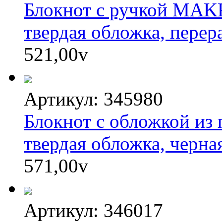
Блокнот с ручкой MAKR
твердая обложка, перер
521,00
v
Артикул: 345980
Блокнот с обложкой из
твердая обложка, черная
571,00
v
Артикул: 346017