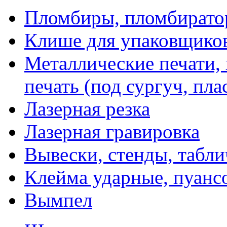
Пломбиры, пломбират
Клише для упаковщико
Металлические печати,
печать (под сургуч, пла
Лазерная резка
Лазерная гравировка
Вывески, стенды, табл
Клейма ударные, пуанс
Вымпел