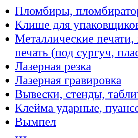
Пломбиры, пломбират
Клише для упаковщико
Металлические печати,
печать (под сургуч, пла
Лазерная резка
Лазерная гравировка
Вывески, стенды, табл
Клейма ударные, пуанс
Вымпел