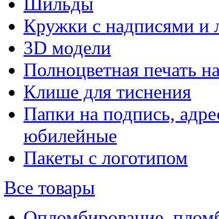
Шильды
Кружки с надписями и 
3D модели
Полноцветная печать н
Клише для тиснения
Папки на подпись, адре
юбилейные
Пакеты с логотипом
Все товары
Опломбирование, плом