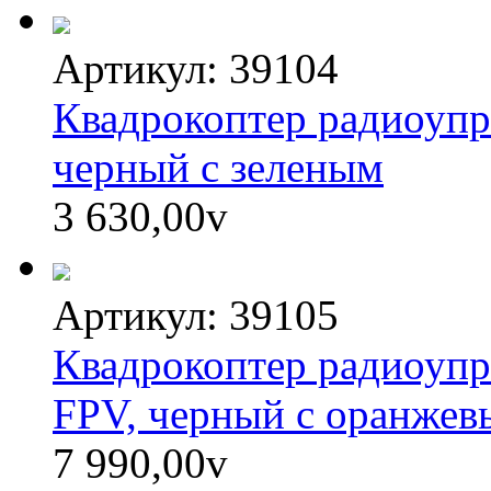
Артикул: 39104
Квадрокоптер радиоуп
черный с зеленым
3 630,00
v
Артикул: 39105
Квадрокоптер радиоу
FPV, черный с оранже
7 990,00
v