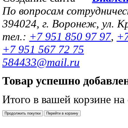
По вопросам сотрудниче
394024, г. Воронеж, ул. К
тел.:
+7 951 850 97 97
,
+7
+7 951 567 72 75
584433@mail.ru
Товар успешно добавлен
Итого в вашей корзине
на
Продолжить покупки
Перейти в корзину