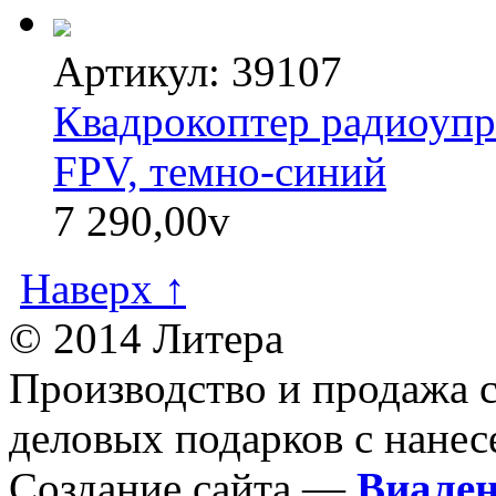
Артикул: 39107
Квадрокоптер радиоуп
FPV, темно-синий
7 290,00
v
Наверх ↑
© 2014 Литера
Производство и продажа 
деловых подарков с нанес
Создание сайта —
Виале