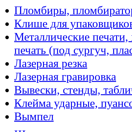
Пломбиры, пломбират
Клише для упаковщико
Металлические печати,
печать (под сургуч, пла
Лазерная резка
Лазерная гравировка
Вывески, стенды, табл
Клейма ударные, пуанс
Вымпел