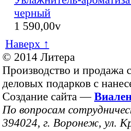
черный
1 590,00
v
Наверх ↑
© 2014 Литера
Производство и продажа 
деловых подарков с нанес
Создание сайта —
Виале
По вопросам сотрудниче
394024, г. Воронеж, ул. К