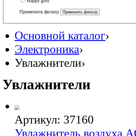
Happy gifts
Применить фильтр
Основной каталог
›
Электроника
›
Увлажнители
›
Увлажнители
Артикул: 37160
Увлажнитель воздуха