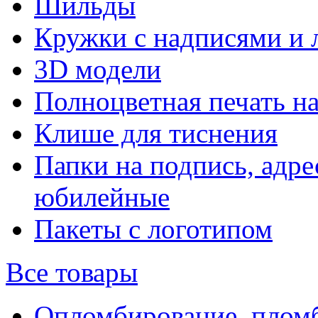
Шильды
Кружки с надписями и 
3D модели
Полноцветная печать н
Клише для тиснения
Папки на подпись, адре
юбилейные
Пакеты с логотипом
Все товары
Опломбирование, плом