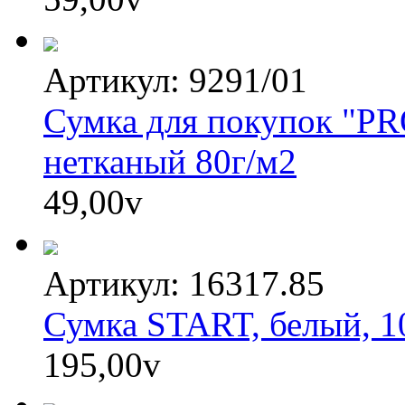
Артикул: 9291/01
Сумка для покупок "PRO
нетканый 80г/м2
49,00
v
Артикул: 16317.85
Сумка START, белый, 10
195,00
v