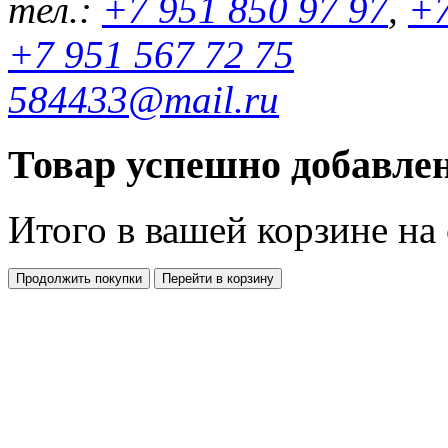
тел.:
+7 951 850 97 97
,
+7
+7 951 567 72 75
584433@mail.ru
Товар успешно добавлен
Итого в вашей корзине
на
Продолжить покупки
Перейти в корзину