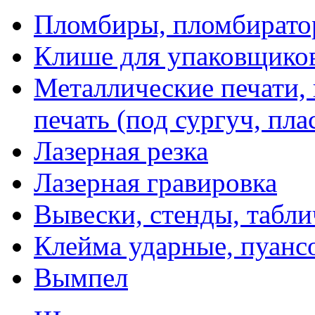
Пломбиры, пломбират
Клише для упаковщико
Металлические печати,
печать (под сургуч, пла
Лазерная резка
Лазерная гравировка
Вывески, стенды, табл
Клейма ударные, пуанс
Вымпел