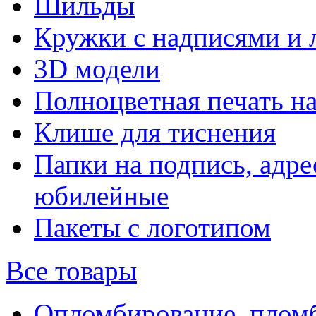
Шильды
Кружки с надписями и 
3D модели
Полноцветная печать н
Клише для тиснения
Папки на подпись, адре
юбилейные
Пакеты с логотипом
Все товары
Опломбирование, плом