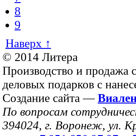
8
9
Наверх ↑
© 2014 Литера
Производство и продажа 
деловых подарков с нанес
Создание сайта —
Виале
По вопросам сотрудниче
394024, г. Воронеж, ул. К