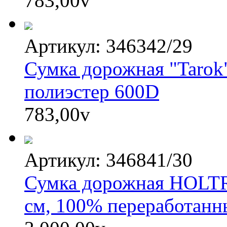
783,00
v
Артикул: 346342/29
Сумка дорожная "Tarok
полиэстер 600D
783,00
v
Артикул: 346841/30
Сумка дорожная HOLTRU
см, 100% переработанн