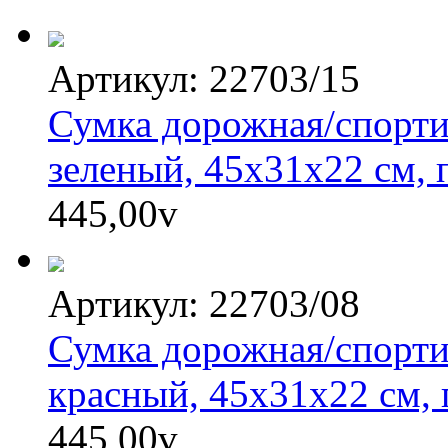
Артикул: 22703/15
Сумка дорожная/спорти
зеленый, 45х31х22 см, 
445,00
v
Артикул: 22703/08
Сумка дорожная/спорти
красный, 45х31х22 см,
445,00
v