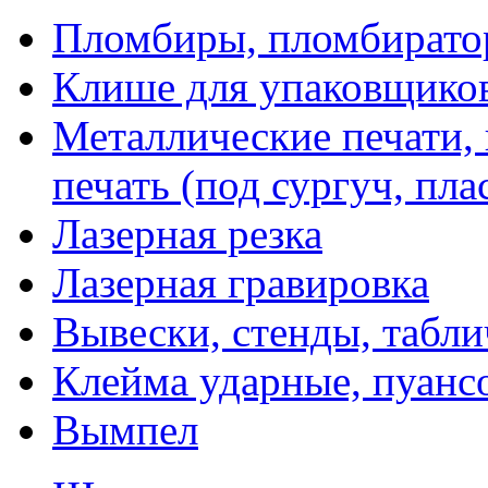
Пломбиры, пломбират
Клише для упаковщико
Металлические печати,
печать (под сургуч, пла
Лазерная резка
Лазерная гравировка
Вывески, стенды, табл
Клейма ударные, пуанс
Вымпел