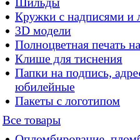
Шильды
Кружки с надписями и 
3D модели
Полноцветная печать н
Клише для тиснения
Папки на подпись, адре
юбилейные
Пакеты с логотипом
Все товары
Опломбирование, плом