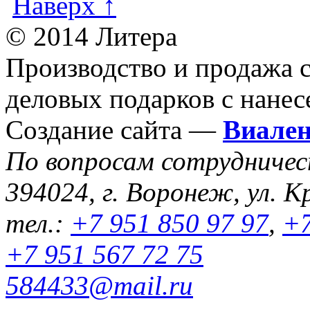
Наверх ↑
© 2014 Литера
Производство и продажа 
деловых подарков с нанес
Создание сайта —
Виале
По вопросам сотрудниче
394024, г. Воронеж, ул. К
тел.:
+7 951 850 97 97
,
+7
+7 951 567 72 75
584433@mail.ru