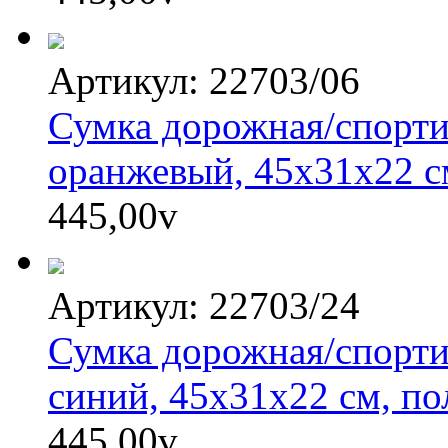
Артикул: 22703/06
Сумка дорожная/спорти
оранжевый, 45х31х22 с
445,00
v
Артикул: 22703/24
Сумка дорожная/спорти
синий, 45х31х22 см, по
445,00
v