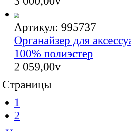
3 000,00
v
Артикул: 995737
Органайзер для аксесс
100% полиэстер
2 059,00
v
Страницы
1
2