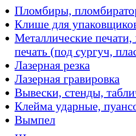
Пломбиры, пломбират
Клише для упаковщико
Металлические печати,
печать (под сургуч, пла
Лазерная резка
Лазерная гравировка
Вывески, стенды, табл
Клейма ударные, пуанс
Вымпел