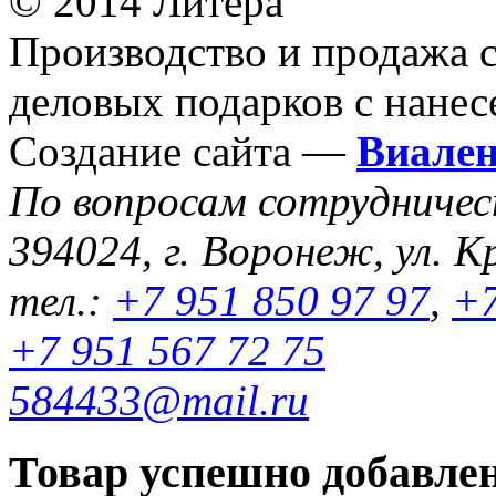
© 2014 Литера
Производство и продажа 
деловых подарков с нанес
Создание сайта —
Виале
По вопросам сотрудниче
394024, г. Воронеж, ул. К
тел.:
+7 951 850 97 97
,
+7
+7 951 567 72 75
584433@mail.ru
Товар успешно добавлен