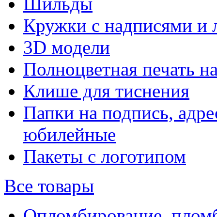
Шильды
Кружки с надписями и 
3D модели
Полноцветная печать н
Клише для тиснения
Папки на подпись, адре
юбилейные
Пакеты с логотипом
Все товары
Опломбирование, плом