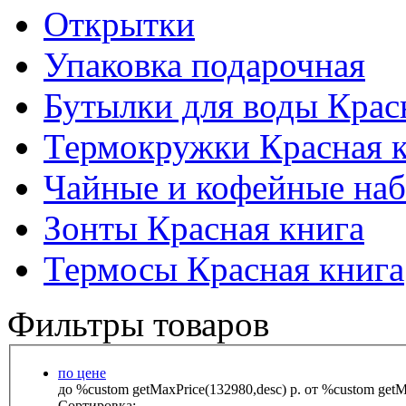
Открытки
Упаковка подарочная
Бутылки для воды Крас
Термокружки Красная 
Чайные и кофейные наб
Зонты Красная книга
Термосы Красная книга
Фильтры товаров
по цене
до %custom getMaxPrice(132980,desc) р.
от %custom getMa
Сортировка: