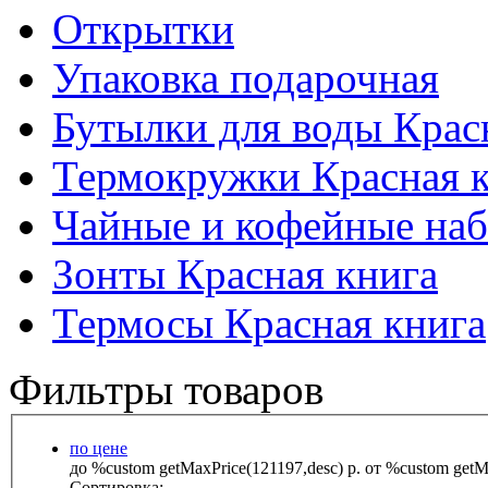
Открытки
Упаковка подарочная
Бутылки для воды Крас
Термокружки Красная 
Чайные и кофейные наб
Зонты Красная книга
Термосы Красная книга
Фильтры товаров
по цене
до %custom getMaxPrice(121197,desc) р.
от %custom getMa
Сортировка: