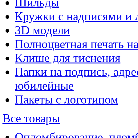
Шильды
Кружки с надписями и 
3D модели
Полноцветная печать н
Клише для тиснения
Папки на подпись, адре
юбилейные
Пакеты с логотипом
Все товары
Опломбирование, плом