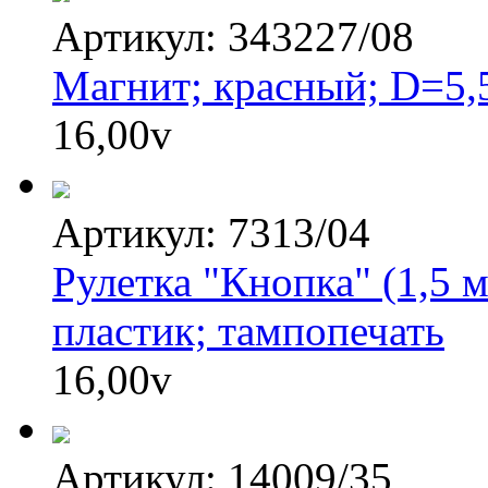
Артикул: 343227/08
Магнит; красный; D=5,5
16,00
v
Артикул: 7313/04
Рулетка "Кнопка" (1,5 
пластик; тампопечать
16,00
v
Артикул: 14009/35