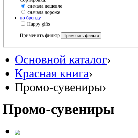
сначала дешевле
сначала дороже
по бренду
Happy gifts
Применить фильтр
Основной каталог
›
Красная книга
›
Промо-сувениры
›
Промо-сувениры