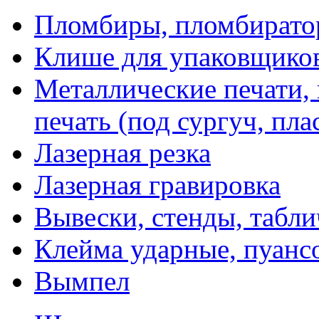
Пломбиры, пломбират
Клише для упаковщико
Металлические печати,
печать (под сургуч, пла
Лазерная резка
Лазерная гравировка
Вывески, стенды, табл
Клейма ударные, пуанс
Вымпел