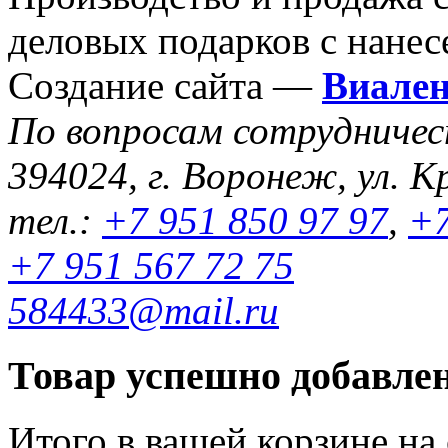
деловых подарков с нанес
Создание сайта —
Виале
По вопросам сотрудниче
394024, г. Воронеж, ул. К
тел.:
+7 951 850 97 97
,
+7
+7 951 567 72 75
584433@mail.ru
Товар успешно добавлен
Итого в вашей корзине
на