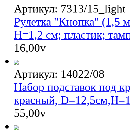
Артикул: 7313/15_light
Рулетка "Кнопка" (1,5 м
H=1,2 см; пластик; там
16,00
v
Артикул: 14022/08
Набор подставок под кр
красный, D=12,5см,Н=1
55,00
v