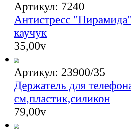
Артикул: 7240
Антистресс "Пирамида"
каучук
35,00
v
Артикул: 23900/35
Держатель для телефона
см,пластик,силикон
79,00
v