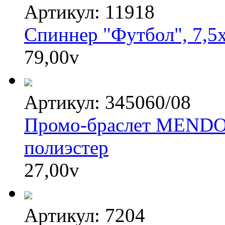
Артикул: 11918
Спиннер "Футбол", 7,5х
79,00
v
Артикул: 345060/08
Промо-браслет MENDOL
полиэстер
27,00
v
Артикул: 7204