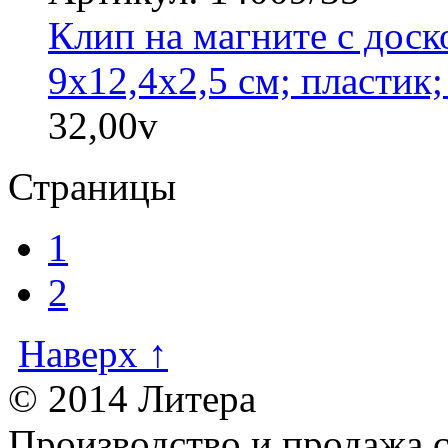
Клип на магните с доск
9х12,4х2,5 см; пластик
32,00
v
Страницы
1
2
Наверх ↑
© 2014 Литера
Производство и продажа 