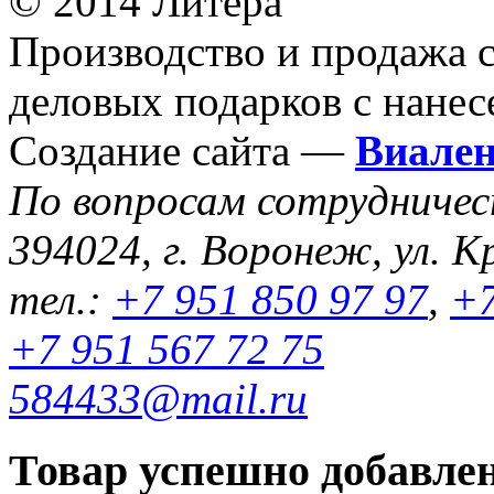
© 2014 Литера
Производство и продажа 
деловых подарков с нанес
Создание сайта —
Виале
По вопросам сотрудниче
394024, г. Воронеж, ул. К
тел.:
+7 951 850 97 97
,
+7
+7 951 567 72 75
584433@mail.ru
Товар успешно добавлен