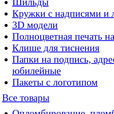
Шильды
Кружки с надписями и 
3D модели
Полноцветная печать н
Клише для тиснения
Папки на подпись, адре
юбилейные
Пакеты с логотипом
Все товары
Опломбирование, плом