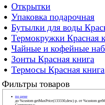
Открытки
Упаковка подарочная
Бутылки для воды Крас
Термокружки Красная 
Чайные и кофейные наб
Зонты Красная книга
Термосы Красная книга
Фильтры товаров
по цене
до %custom getMaxPrice(133330,desc) р.
от %custom getMa
Сортировка: