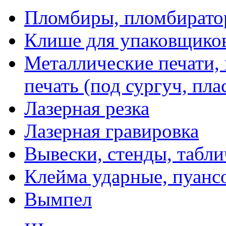
Пломбиры, пломбират
Клише для упаковщико
Металлические печати,
печать (под сургуч, пла
Лазерная резка
Лазерная гравировка
Вывески, стенды, табл
Клейма ударные, пуанс
Вымпел